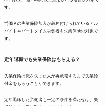
す。
労働者の失業保険加入が義務付けられているアル
バイトやパートタイム労働者も失業保険の対象で
す。
定年退職でも失業保険はもらえる？
失業保険は職を失った人が再就職するまで失業給
付金をもらうことができます。
定年退職した労働者も一定の条件を満たせば、失