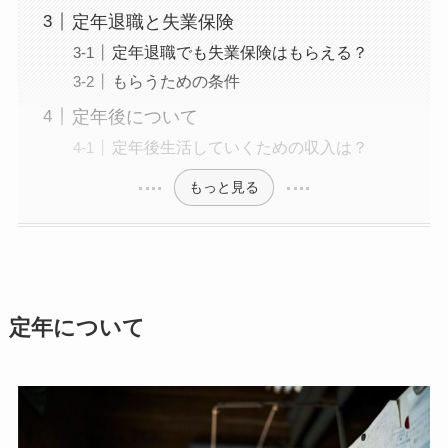
定年退職と失業保険
定年退職でも失業保険はもらえる？
もらうための条件
定年後について
定年後生活していくための収入は？
もっと見る
定年について