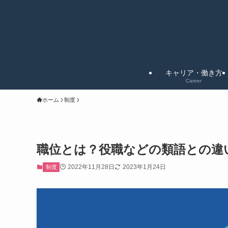
キャリア・働き方
Career
ホーム
制度
職位とは？役職などの類語との違
2022年11月28日
2023年1月24日
制度