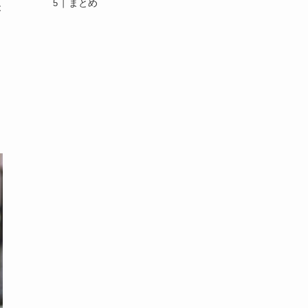
まとめ
が