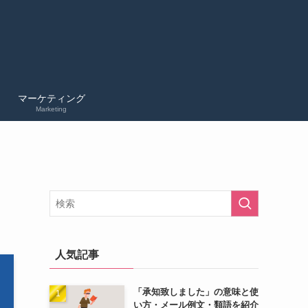
マーケティング
Marketing
人気記事
「承知致しました」の意味と使
い方・メール例文・類語を紹介