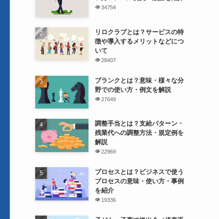
34754
リロクラブとは？サービスの特
徴や導入するメリットなどにつ
いて
28407
ブランクとは？意味・様々な分
野での使い方・例文を解説
27649
調整手当とは？支給パターン・
残業代への調整方法・規定例を
解説
22969
プロセスとは？ビジネスで使う
プロセスの意味・使い方・事例
を紹介
19336