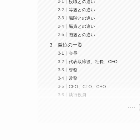
役職との違い
等級との違い
職階との違い
職責との違い
階級との違い
職位の一覧
会長
代表取締役、社長、CEO
専務
常務
CFO、CTO、CHO
執行役員