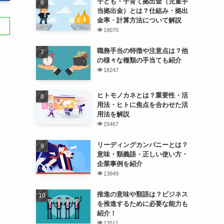
子ども・子育て拠出金（児童手
当拠出金）とは？仕組み・拠出
金率・計算方法について解説
19070
職務手当の特徴や注意点は？他
の様々な種類の手当ても紹介
18247
ヒトモノカネとは？重要性・活
用法・ヒトに焦点を合わせた活
用法を解説
15467
リーディングカンパニーとは？
意味・類義語・正しい使い方・
企業事例を紹介
13849
推進の意味や類語は？ビジネス
を推進するために必要な能力も
紹介！
13511