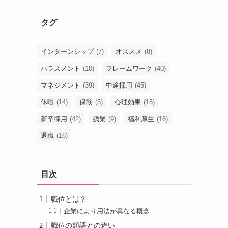
タグ
インターンシップ
(7)
オススメ
(8)
ハラスメント
(10)
フレームワーク
(40)
マネジメント
(39)
中途採用
(45)
休暇
(14)
保険
(3)
心理効果
(15)
新卒採用
(42)
残業
(9)
福利厚生
(16)
退職
(16)
目次
職位とは？
企業により用法が異なる概念
職位の類語との違い