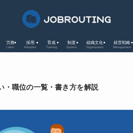
労務
採用
育成
制度
組織文化
経営戦略
Labor
Adoption
Training
System
Organization
Management
い・職位の一覧・書き方を解説