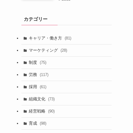
カテゴリー
キャリア・働き方
(81)
マーケティング
(28)
制度
(75)
労務
(117)
採用
(61)
組織文化
(73)
経営戦略
(90)
育成
(98)