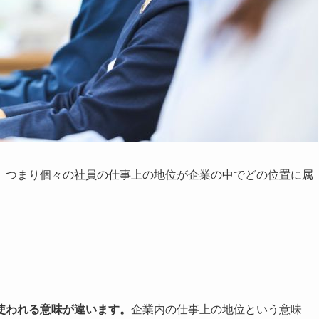
。つまり個々の社員の仕事上の地位が企業の中でどの位置に属
使われる意味が違います。
企業内の仕事上の地位という意味