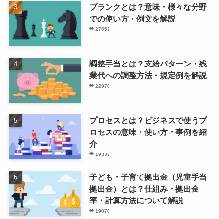
ブランクとは？意味・様々な分野
での使い方・例文を解説
27651
調整手当とは？支給パターン・残
業代への調整方法・規定例を解説
22970
プロセスとは？ビジネスで使うプ
ロセスの意味・使い方・事例を紹
介
19337
子ども・子育て拠出金（児童手当
拠出金）とは？仕組み・拠出金
率・計算方法について解説
19070