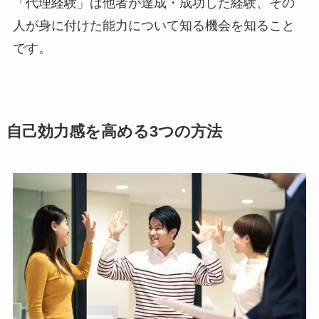
「代理経験」は他者が達成・成功した経験、その
人が身に付けた能力について知る機会を知ること
です。
自己効力感を高める3つの方法