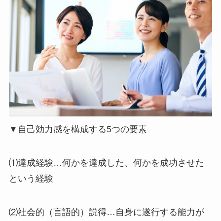
▼自己効力感を構成する5つの要素
⑴達成経験…何かを達成した、何かを成功させた
という経験
⑵社会的（言語的）説得…自身に遂行する能力が