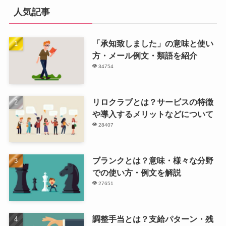
人気記事
「承知致しました」の意味と使い
方・メール例文・類語を紹介
34754
リロクラブとは？サービスの特徴
や導入するメリットなどについて
28407
ブランクとは？意味・様々な分野
での使い方・例文を解説
27651
調整手当とは？支給パターン・残