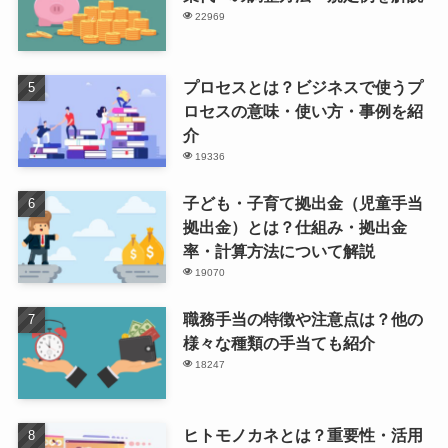
22969
プロセスとは？ビジネスで使うプ
ロセスの意味・使い方・事例を紹
介
19336
子ども・子育て拠出金（児童手当
拠出金）とは？仕組み・拠出金
率・計算方法について解説
19070
職務手当の特徴や注意点は？他の
様々な種類の手当ても紹介
18247
ヒトモノカネとは？重要性・活用