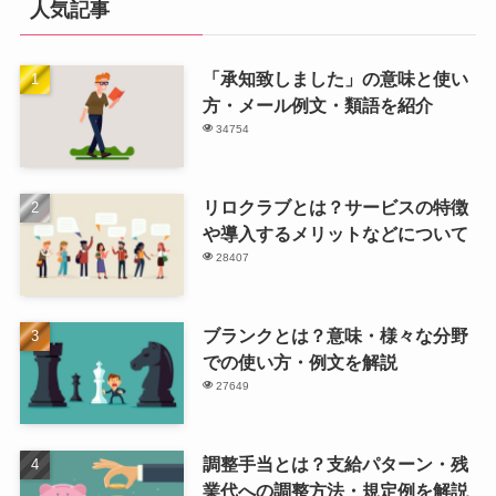
人気記事
「承知致しました」の意味と使い
方・メール例文・類語を紹介
34754
リロクラブとは？サービスの特徴
や導入するメリットなどについて
28407
ブランクとは？意味・様々な分野
での使い方・例文を解説
27649
調整手当とは？支給パターン・残
業代への調整方法・規定例を解説