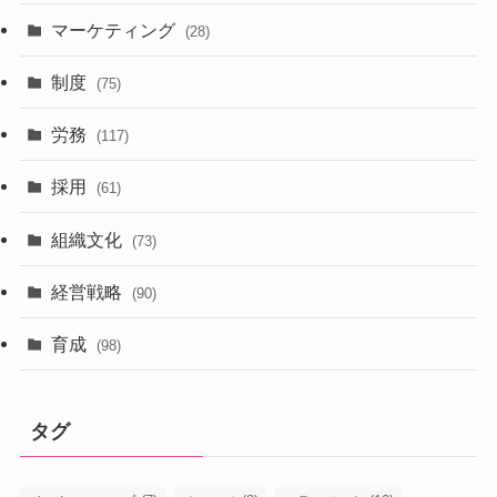
マーケティング
(28)
制度
(75)
労務
(117)
採用
(61)
組織文化
(73)
経営戦略
(90)
育成
(98)
タグ