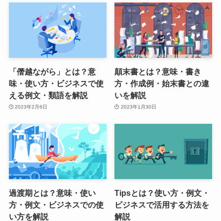
「僭越ながら」とは？意
顛末書とは？意味・書き
味・使い方・ビジネスで使
方・作成例・始末書との違
える例文・類語を解説
いを解説
2023年2月6日
2023年1月30日
過渡期とは？意味・使い
Tipsとは？使い方・例文・
方・例文・ビジネスでの使
ビジネスで活用する方法を
い方を解説
解説