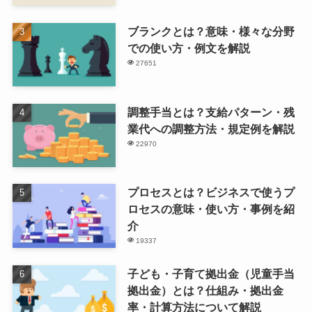
ブランクとは？意味・様々な分野
での使い方・例文を解説
27651
調整手当とは？支給パターン・残
業代への調整方法・規定例を解説
22970
プロセスとは？ビジネスで使うプ
ロセスの意味・使い方・事例を紹
介
19337
子ども・子育て拠出金（児童手当
拠出金）とは？仕組み・拠出金
率・計算方法について解説