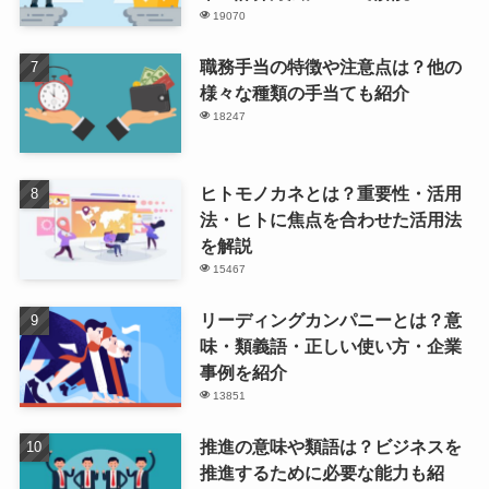
19070
職務手当の特徴や注意点は？他の
様々な種類の手当ても紹介
18247
ヒトモノカネとは？重要性・活用
法・ヒトに焦点を合わせた活用法
を解説
15467
リーディングカンパニーとは？意
味・類義語・正しい使い方・企業
事例を紹介
13851
推進の意味や類語は？ビジネスを
推進するために必要な能力も紹