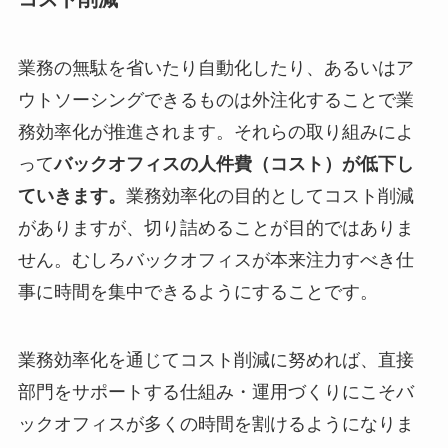
業務の無駄を省いたり自動化したり、あるいはア
ウトソーシングできるものは外注化することで業
務効率化が推進されます。それらの取り組みによ
って
バックオフィスの人件費（コスト）が低下し
ていきます。
業務効率化の目的としてコスト削減
がありますが、切り詰めることが目的ではありま
せん。むしろバックオフィスが本来注力すべき仕
事に時間を集中できるようにすることです。
業務効率化を通じてコスト削減に努めれば、直接
部門をサポートする仕組み・運用づくりにこそバ
ックオフィスが多くの時間を割けるようになりま