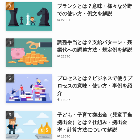
ブランクとは？意味・様々な分野
での使い方・例文を解説
27651
調整手当とは？支給パターン・残
業代への調整方法・規定例を解説
22970
プロセスとは？ビジネスで使うプ
ロセスの意味・使い方・事例を紹
介
19337
子ども・子育て拠出金（児童手当
拠出金）とは？仕組み・拠出金
率・計算方法について解説
19070