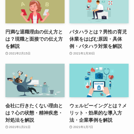
円満な退職理由の伝え方と
パタハラとは？男性の育児
は？現職と面接での伝え方
休業をはばむ原因・具体
を解説
例・パタハラ対策を解説
2021年2月15日
2021年1月30日
会社に行きたくない理由と
ウェルビーイングとは？メ
は？心の状態・精神疾患・
リット・効果的な導入方
対処法を解説
法・企業事例を解説
2021年1月21日
2021年1月7日