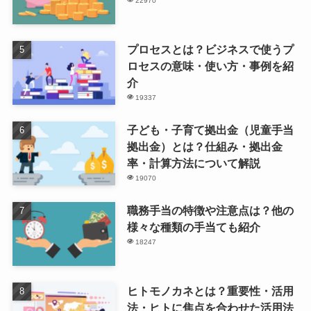
22970
プロセスとは？ビジネスで使うプ
ロセスの意味・使い方・事例を紹
介
19337
子ども・子育て拠出金（児童手当
拠出金）とは？仕組み・拠出金
率・計算方法について解説
19070
職務手当の特徴や注意点は？他の
様々な種類の手当ても紹介
18247
ヒトモノカネとは？重要性・活用
法・ヒトに焦点を合わせた活用法