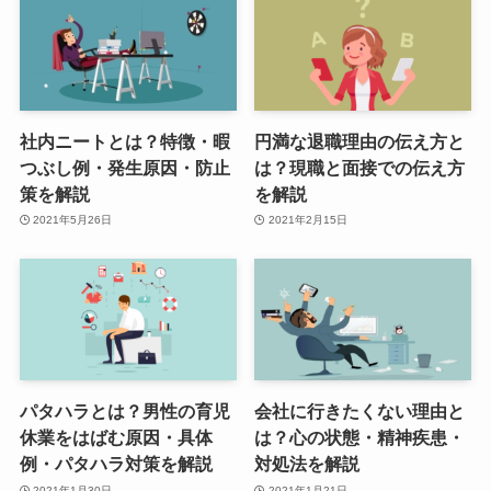
社内ニートとは？特徴・暇
円満な退職理由の伝え方と
つぶし例・発生原因・防止
は？現職と面接での伝え方
策を解説
を解説
2021年5月26日
2021年2月15日
パタハラとは？男性の育児
会社に行きたくない理由と
休業をはばむ原因・具体
は？心の状態・精神疾患・
例・パタハラ対策を解説
対処法を解説
2021年1月30日
2021年1月21日