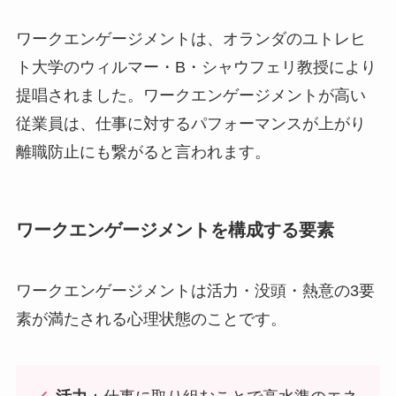
ワークエンゲージメントは、オランダのユトレヒ
ト大学のウィルマー・B・シャウフェリ教授により
提唱されました。ワークエンゲージメントが高い
従業員は、仕事に対するパフォーマンスが上がり
離職防止にも繋がると言われます。
ワークエンゲージメントを構成する要素
ワークエンゲージメントは活力・没頭・熱意の3要
素が満たされる心理状態のことです。