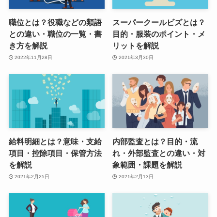
職位とは？役職などの類語
スーパークールビズとは？
との違い・職位の一覧・書
目的・服装のポイント・メ
き方を解説
リットを解説
2022年11月28日
2021年3月30日
給料明細とは？意味・支給
内部監査とは？目的・流
項目・控除項目・保管方法
れ・外部監査との違い・対
を解説
象範囲・課題を解説
2021年2月25日
2021年2月13日