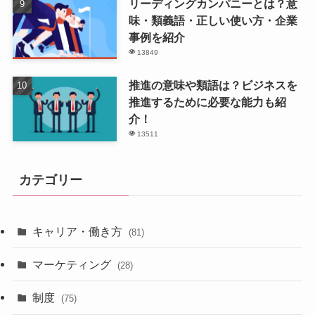
リーディングカンパニーとは？意
味・類義語・正しい使い方・企業
事例を紹介
13849
推進の意味や類語は？ビジネスを
推進するために必要な能力も紹
介！
13511
カテゴリー
キャリア・働き方
(81)
マーケティング
(28)
制度
(75)