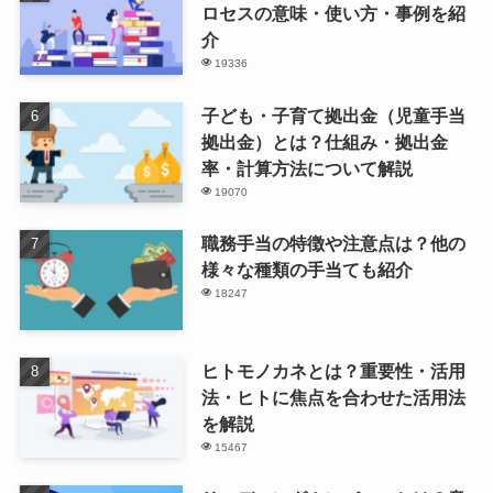
ロセスの意味・使い方・事例を紹
介
19336
子ども・子育て拠出金（児童手当
拠出金）とは？仕組み・拠出金
率・計算方法について解説
19070
職務手当の特徴や注意点は？他の
様々な種類の手当ても紹介
18247
ヒトモノカネとは？重要性・活用
法・ヒトに焦点を合わせた活用法
を解説
15467