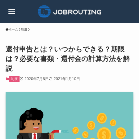
ホーム
制度
還付申告とは？いつからできる？期限
は？必要な書類・還付金の計算方法を解
説
2020年7月8日
2021年1月10日
制度