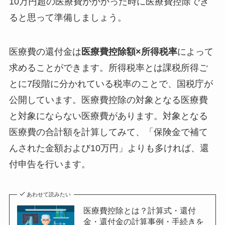
10万円超の医療費がかかった時に医療費控除でき
ると思って準備しましょう。
医療費の還付金は
医療費控除額×所得税率
によって
求めることができます。所得税率とは課税所得ご
とに7段階に分かれている税率のことで、国税庁が
公開しています。医療費控除の対象となる医療費
と対象にならない医療費があります。対象となる
医療費の合計額を計算してみて、「保険金で補て
んされた金額および10万円」よりも多ければ、還
付申告を行います。
あわせて読みたい
医療費控除とは？計算式・還付
金・還付金の計算事例・手続きを