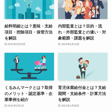
給料明細とは？意味・支給
内部監査とは？目的・流
項目・控除項目・保管方法
れ・外部監査との違い・対
を解説
象範囲・課題を解説
2021年2月25日
2021年2月13日
くるみんマークとは？取得
育児休業給付金とは？支給
のメリット・認定基準・企
期間・支給条件・計算方法
業事例を紹介
を解説
2021年2月1日
2021年1月28日