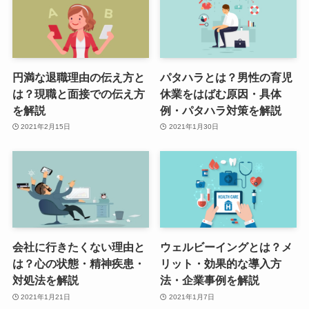
円満な退職理由の伝え方と
パタハラとは？男性の育児
は？現職と面接での伝え方
休業をはばむ原因・具体
を解説
例・パタハラ対策を解説
2021年2月15日
2021年1月30日
会社に行きたくない理由と
ウェルビーイングとは？メ
は？心の状態・精神疾患・
リット・効果的な導入方
対処法を解説
法・企業事例を解説
2021年1月21日
2021年1月7日