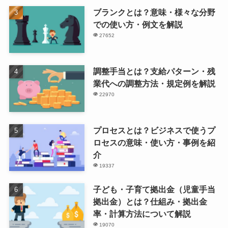
ブランクとは？意味・様々な分野
での使い方・例文を解説
27652
調整手当とは？支給パターン・残
業代への調整方法・規定例を解説
22970
プロセスとは？ビジネスで使うプ
ロセスの意味・使い方・事例を紹
介
19337
子ども・子育て拠出金（児童手当
拠出金）とは？仕組み・拠出金
率・計算方法について解説
19070