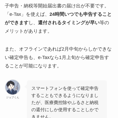
子申告・納税等開始届出書の届け出が不要です。
「e-Tax」を使えば、
24時間いつでも申告すること
ができます
し、
還付されるタイミングが早い
等の
メリットがあります。
また、オフラインであれば2月中旬からしかできな
い確定申告も、e-Taxなら1月上旬から確定申告す
ることが可能になります。
スマートフォンを使って確定申告
することもできるようになりまし
ジョブくん
たが、医療費控除やふるさと納税
の還付にしか使用することしかで
きません。