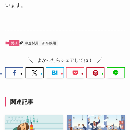
います。
労務
中途採用
新卒採用
よかったらシェアしてね！
関連記事