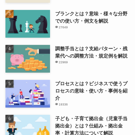
ブランクとは？意味・様々な分野
での使い方・例文を解説
27649
調整手当とは？支給パターン・残
業代への調整方法・規定例を解説
22969
プロセスとは？ビジネスで使うプ
ロセスの意味・使い方・事例を紹
介
19336
子ども・子育て拠出金（児童手当
拠出金）とは？仕組み・拠出金
率・計算方法について解説