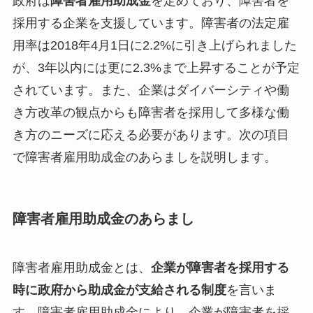
政府は
障害者雇用助成金
を定めており、障害者を
採用する企業を支援しています。障害者の法定雇
用率は2018年4月1日に2.2%に引き上げられました
が、3年以内には更に2.3%まで上昇することが予定
されています。また、企業はダイバーシティや働
き方改革の観点からも障害者を採用して多様な働
き方のニーズに応える必要があります。次の項目
で障害者雇用助成金のあらましを説明します。
障害者雇用助成金のあらまし
障害者雇用助成金とは、
企業が障害者を採用する
時に政府から助成金が支給される制度
を言いま
す。障害者雇用助成金により、企業が障害者を採