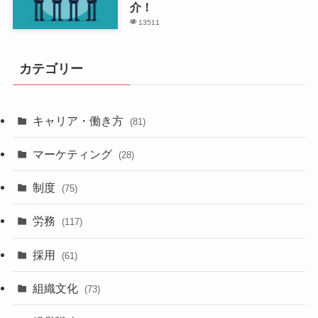
介！
13511
カテゴリー
キャリア・働き方
(81)
マーケティング
(28)
制度
(75)
労務
(117)
採用
(61)
組織文化
(73)