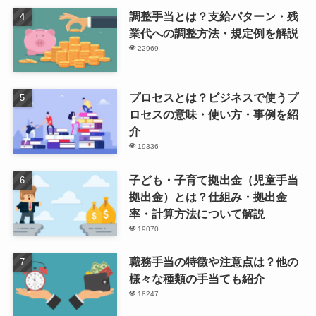
調整手当とは？支給パターン・残
業代への調整方法・規定例を解説
22969
プロセスとは？ビジネスで使うプ
ロセスの意味・使い方・事例を紹
介
19336
子ども・子育て拠出金（児童手当
拠出金）とは？仕組み・拠出金
率・計算方法について解説
19070
職務手当の特徴や注意点は？他の
様々な種類の手当ても紹介
18247