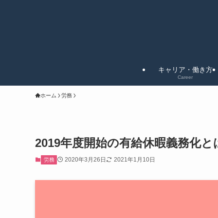
キャリア・働き方
Career
ホーム
労務
2019年度開始の有給休暇義務化
2020年3月26日
2021年1月10日
労務