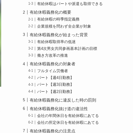
有給休暇はパートや派遣も取得できる
有給休暇義務化の概要
有給休暇の時季指定義務
企業規模を問わず全企業が対象
有給休暇義務化が始まった背景
有給休暇取得率の低迷
第4次男女共同参画基本計画の目標
働き方改革の推進
有給休暇義務化の対象者
フルタイム労働者
パート【週4日勤務】
パート【週3日勤務】
パート【週2日勤務】
有給休暇義務化に違反した時の罰則
有給休暇義務化抜け道の違法性
務
会社の年間休日を有給休暇にあてる
会社の所定休日を有給休暇にあてる
有給休暇義務化の注意点