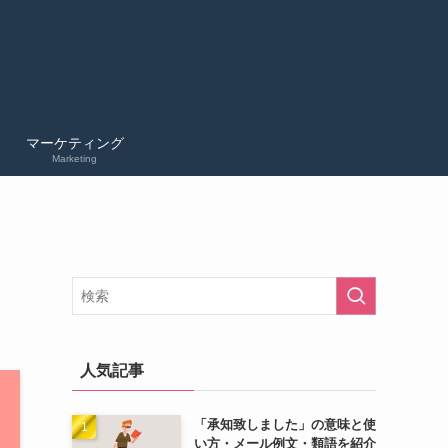
マーケティング
Marketing
人気記事
「承知致しました」の意味と使
い方・メール例文・類語を紹介