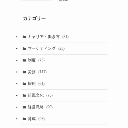
カテゴリー
キャリア・働き方
(81)
マーケティング
(28)
制度
(75)
労務
(117)
採用
(61)
組織文化
(73)
経営戦略
(90)
育成
(98)