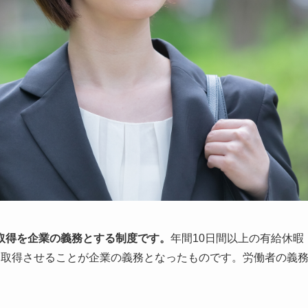
取得を企業の義務とする制度です。
年間10日間以上の有給休暇
を取得させることが企業の義務となったものです。労働者の義