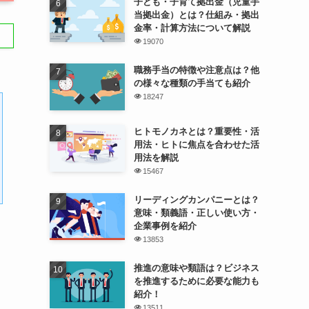
子ども・子育て拠出金（児童手
当拠出金）とは？仕組み・拠出
金率・計算方法について解説
19070
職務手当の特徴や注意点は？他
の様々な種類の手当ても紹介
18247
ヒトモノカネとは？重要性・活
用法・ヒトに焦点を合わせた活
用法を解説
15467
リーディングカンパニーとは？
意味・類義語・正しい使い方・
企業事例を紹介
13853
推進の意味や類語は？ビジネス
を推進するために必要な能力も
紹介！
13511