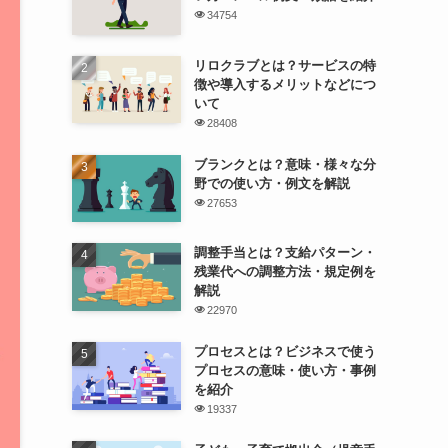
34754
リロクラブとは？サービスの特
徴や導入するメリットなどにつ
いて
28408
ブランクとは？意味・様々な分
野での使い方・例文を解説
27653
調整手当とは？支給パターン・
残業代への調整方法・規定例を
解説
22970
プロセスとは？ビジネスで使う
プロセスの意味・使い方・事例
を紹介
19337