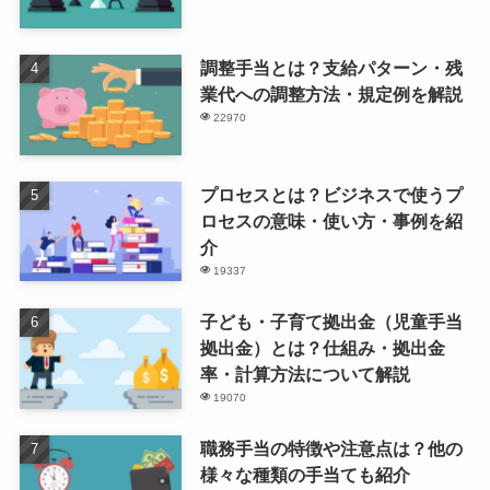
調整手当とは？支給パターン・残
業代への調整方法・規定例を解説
22970
プロセスとは？ビジネスで使うプ
ロセスの意味・使い方・事例を紹
介
19337
子ども・子育て拠出金（児童手当
拠出金）とは？仕組み・拠出金
率・計算方法について解説
19070
職務手当の特徴や注意点は？他の
様々な種類の手当ても紹介