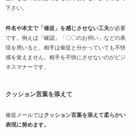
下さい。
件名や本文で「催促」を感じさせない工夫
が必要
です。例えば「確認」「〇〇のお伺い」などの表
現を用いると、相手は催促と分かっていても不快
感を覚えません。相手を不快にさせないのがビジ
ネスマナーです。
クッション言葉を添えて
催促メールでは
クッション言葉を添えて柔らかい
表現に努めます。