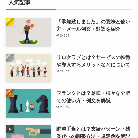
人気記事
「承知致しました」の意味と使い
方・メール例文・類語を紹介
34754
リロクラブとは？サービスの特徴
や導入するメリットなどについて
28407
ブランクとは？意味・様々な分野
での使い方・例文を解説
27649
調整手当とは？支給パターン・残
業代への調整方法・規定例を解説