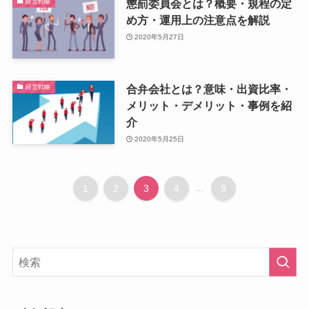
懲罰委員会とは？概要・規程の定
経営戦略
め方・運用上の注意点を解説
2020年5月27日
合弁会社とは？意味・出資比率・
経営戦略
メリット・デメリット・事例を紹
介
2020年5月25日
1
2
3
4
...
9