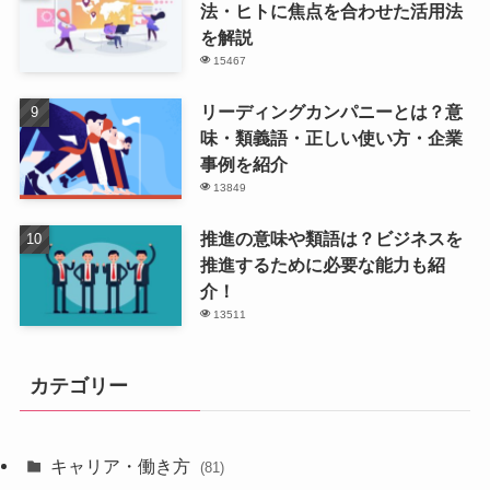
法・ヒトに焦点を合わせた活用法
を解説
15467
リーディングカンパニーとは？意
味・類義語・正しい使い方・企業
事例を紹介
13849
推進の意味や類語は？ビジネスを
推進するために必要な能力も紹
介！
13511
カテゴリー
キャリア・働き方
(81)