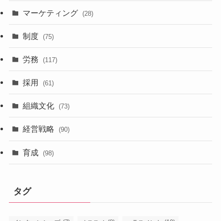
マーケティング
(28)
制度
(75)
労務
(117)
採用
(61)
組織文化
(73)
経営戦略
(90)
育成
(98)
タグ