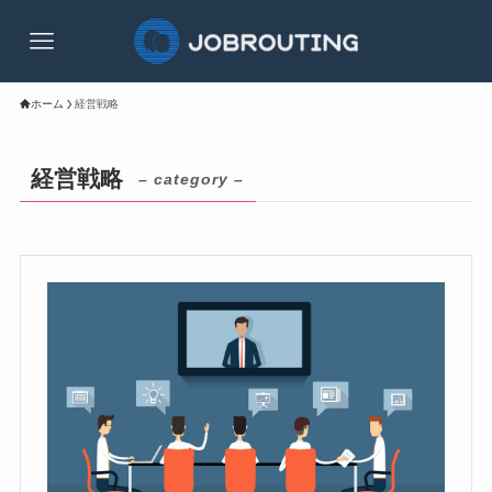
ホーム
経営戦略
経営戦略
– category –