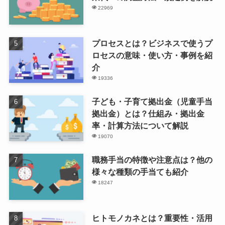
22969
プロセスとは？ビジネスで使うプ
ロセスの意味・使い方・事例を紹
介
19336
子ども・子育て拠出金（児童手当
拠出金）とは？仕組み・拠出金
率・計算方法について解説
19070
職務手当の特徴や注意点は？他の
様々な種類の手当ても紹介
18247
ヒトモノカネとは？重要性・活用