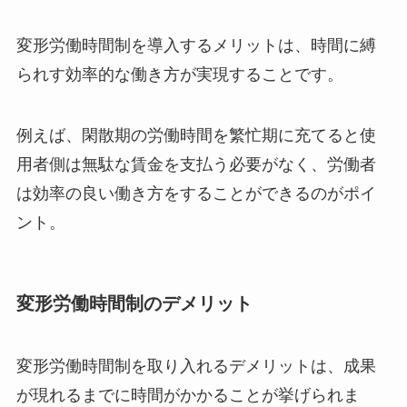
変形労働時間制を導入するメリットは、時間に縛
られす効率的な働き方が実現することです。
例えば、閑散期の労働時間を繁忙期に充てると使
用者側は無駄な賃金を支払う必要がなく、労働者
は効率の良い働き方をすることができるのがポイ
ント。
変形労働時間制のデメリット
変形労働時間制を取り入れるデメリットは、成果
が現れるまでに時間がかかることが挙げられま