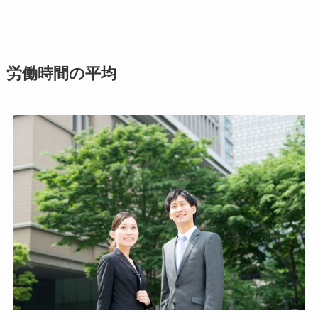
労働時間の平均