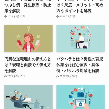
つぶし例・発生原因・防止
は？尺度・メリット・高め
策を解説
方やポイントを解説
2021年5月26日
2021年3月5日
円満な退職理由の伝え方と
パタハラとは？男性の育児
は？現職と面接での伝え方
休業をはばむ原因・具体
を解説
例・パタハラ対策を解説
2021年2月15日
2021年1月30日