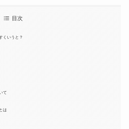
目次
すくいうと？
いて
とは