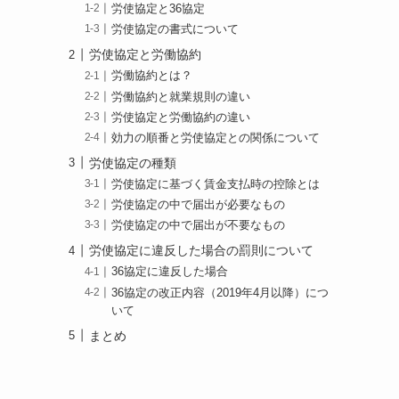
労使協定と36協定
労使協定の書式について
労使協定と労働協約
労働協約とは？
労働協約と就業規則の違い
労使協定と労働協約の違い
効力の順番と労使協定との関係について
労使協定の種類
労使協定に基づく賃金支払時の控除とは
労使協定の中で届出が必要なもの
労使協定の中で届出が不要なもの
労使協定に違反した場合の罰則について
36協定に違反した場合
36協定の改正内容（2019年4月以降）につ
いて
まとめ