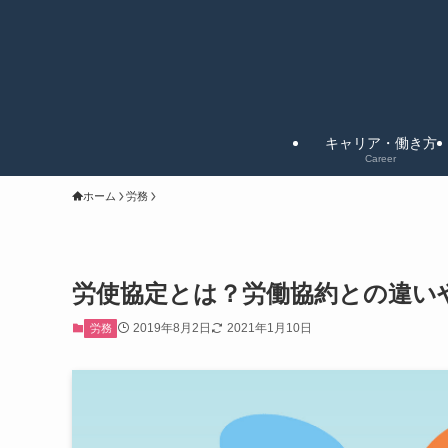
キャリア・働き方
Career
ホーム
労務
労使協定とは？労働協約との違い
2019年8月2日
2021年1月10日
労務