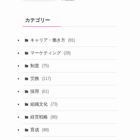
カテゴリー
キャリア・働き方
(81)
マーケティング
(28)
制度
(75)
労務
(117)
採用
(61)
組織文化
(73)
経営戦略
(90)
育成
(98)