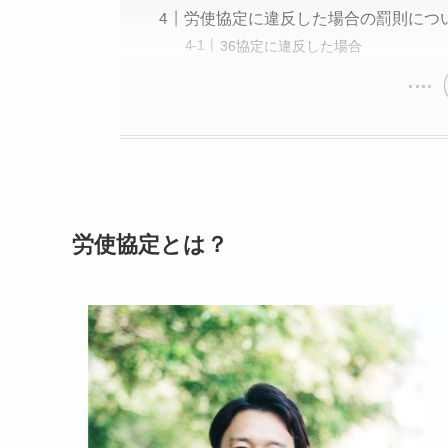
労使協定に違反した場合の罰則につ
36協定に違反した場合
労使協定とは？