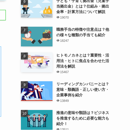
子ども・子育て拠出金（児童手
当拠出金）とは？仕組み・拠出
金率・計算方法について解説
19070
職務手当の特徴や注意点は？他
の様々な種類の手当ても紹介
18247
ヒトモノカネとは？重要性・活
用法・ヒトに焦点を合わせた活
用法を解説
15467
リーディングカンパニーとは？
意味・類義語・正しい使い方・
企業事例を紹介
13849
推進の意味や類語は？ビジネス
を推進するために必要な能力も
紹介！
13511