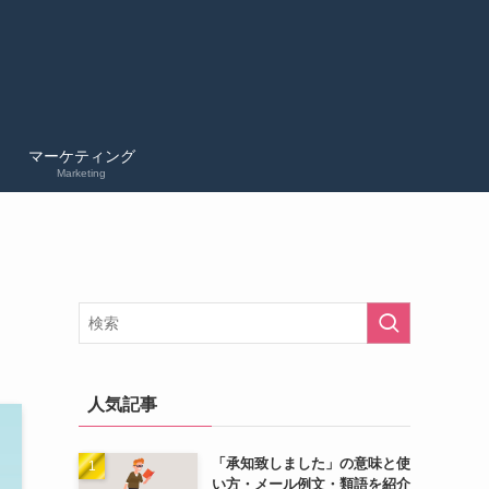
マーケティング
Marketing
人気記事
「承知致しました」の意味と使
い方・メール例文・類語を紹介