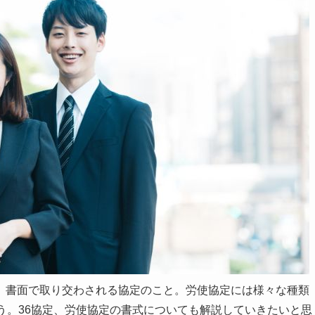
、書面で取り交わされる協定のこと。労使協定には様々な種類
う。36協定、労使協定の書式についても解説していきたいと思