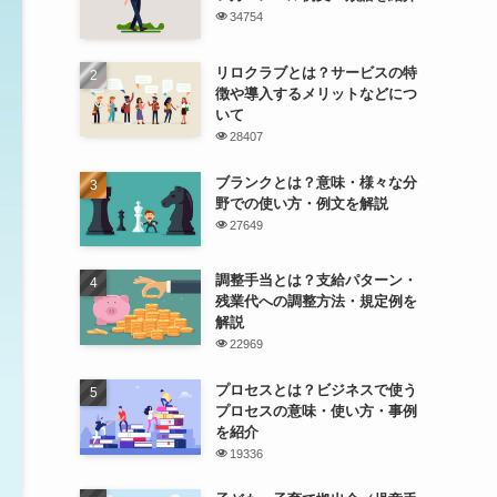
34754
リロクラブとは？サービスの特
徴や導入するメリットなどにつ
いて
28407
ブランクとは？意味・様々な分
野での使い方・例文を解説
27649
調整手当とは？支給パターン・
残業代への調整方法・規定例を
解説
22969
プロセスとは？ビジネスで使う
プロセスの意味・使い方・事例
を紹介
19336