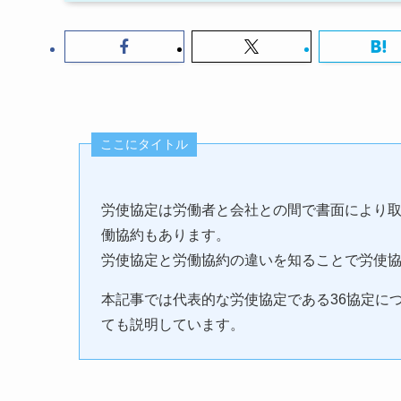
ここにタイトル
労使協定は労働者と会社との間で書面により
働協約もあります。
労使協定と労働協約の違いを知ることで労使
本記事では代表的な労使協定である36協定に
ても説明しています。