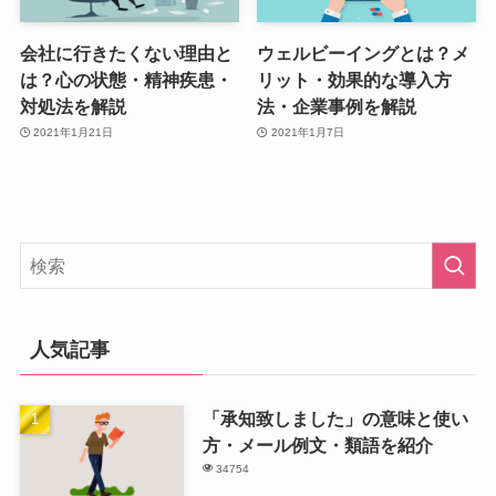
会社に行きたくない理由と
ウェルビーイングとは？メ
は？心の状態・精神疾患・
リット・効果的な導入方
対処法を解説
法・企業事例を解説
2021年1月21日
2021年1月7日
人気記事
「承知致しました」の意味と使い
方・メール例文・類語を紹介
34754