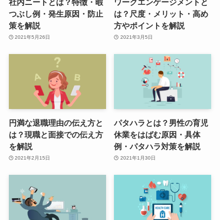
社内ニートとは？特徴・暇
ワークエンゲージメントと
つぶし例・発生原因・防止
は？尺度・メリット・高め
策を解説
方やポイントを解説
2021年5月26日
2021年3月5日
円満な退職理由の伝え方と
パタハラとは？男性の育児
は？現職と面接での伝え方
休業をはばむ原因・具体
を解説
例・パタハラ対策を解説
2021年2月15日
2021年1月30日