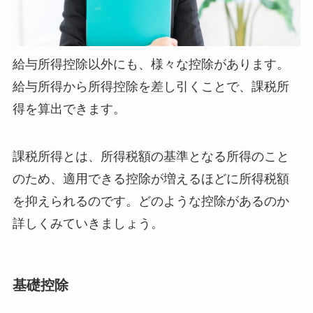
給与所得控除以外にも、様々な控除があります。
給与所得から所得控除を差し引くことで、課税所
得を算出できます。
課税所得とは、所得税額の基準となる所得のこと
のため、適用できる控除が増えるほどに所得税額
を抑えられるのです。どのような控除があるのか
詳しくみていきましょう。
基礎控除