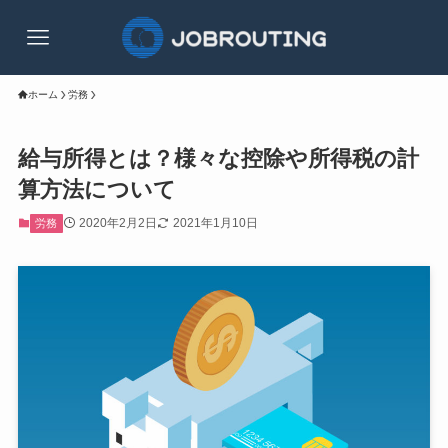
ホーム
労務
給与所得とは？様々な控除や所得税の計
算方法について
2020年2月2日
2021年1月10日
労務