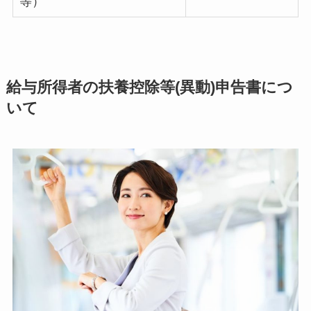
等）
給与所得者の扶養控除等(異動)申告書につ
いて