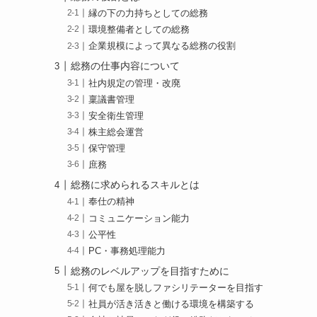
縁の下の力持ちとしての総務
環境整備者としての総務
企業規模によって異なる総務の役割
総務の仕事内容について
社内規定の管理・改廃
稟議書管理
安全衛生管理
株主総会運営
保守管理
庶務
総務に求められるスキルとは
奉仕の精神
コミュニケーション能力
公平性
PC・事務処理能力
総務のレベルアップを目指すために
何でも屋を脱しファシリテーターを目指す
社員が活き活きと働ける環境を構築する