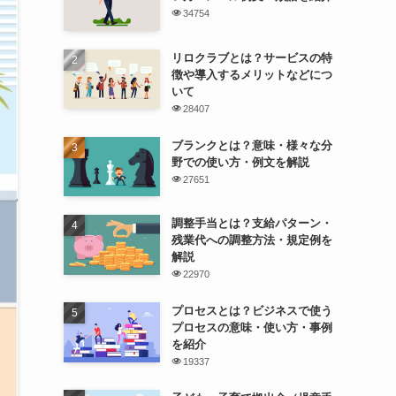
34754
リロクラブとは？サービスの特
徴や導入するメリットなどにつ
いて
28407
ブランクとは？意味・様々な分
野での使い方・例文を解説
27651
調整手当とは？支給パターン・
残業代への調整方法・規定例を
解説
22970
プロセスとは？ビジネスで使う
プロセスの意味・使い方・事例
を紹介
19337