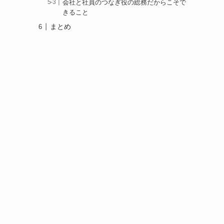
会社と社員のつなぎ役の総務だからこそで
きること
まとめ
に