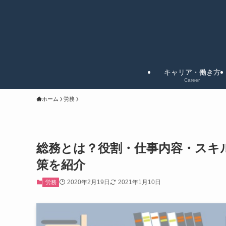
キャリア・働き方
Career
ホーム
労務
総務とは？役割・仕事内容・スキ
策を紹介
2020年2月19日
2021年1月10日
労務