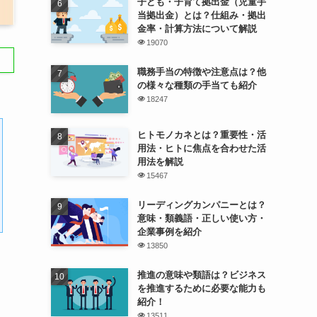
子ども・子育て拠出金（児童手
当拠出金）とは？仕組み・拠出
金率・計算方法について解説
19070
職務手当の特徴や注意点は？他
の様々な種類の手当ても紹介
18247
ヒトモノカネとは？重要性・活
用法・ヒトに焦点を合わせた活
用法を解説
15467
リーディングカンパニーとは？
意味・類義語・正しい使い方・
企業事例を紹介
13850
推進の意味や類語は？ビジネス
を推進するために必要な能力も
紹介！
13511