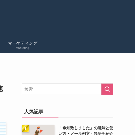
マーケティング
Marketing
施
人気記事
「承知致しました」の意味と使
い方・メール例文・類語を紹介