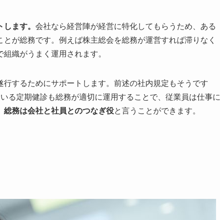
トします。
会社なら経営陣が経営に特化してもらうため、ある
ことが総務です。例えば株主総会を総務が運営すれば滞りなく
で組織がうまく運用されます。
遂行するためにサポートします。前述の社内規定もそうです
ている定期健診も総務が適切に運用することで、従業員は仕事
、
総務は会社と社員とのつなぎ役
と言うことができます。