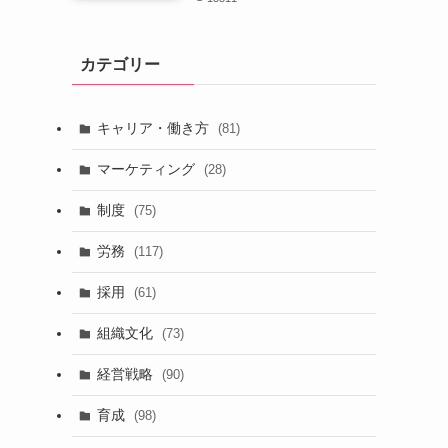
カテゴリー
キャリア・働き方
(81)
マーケティング
(28)
制度
(75)
労務
(117)
採用
(61)
組織文化
(73)
経営戦略
(90)
育成
(98)