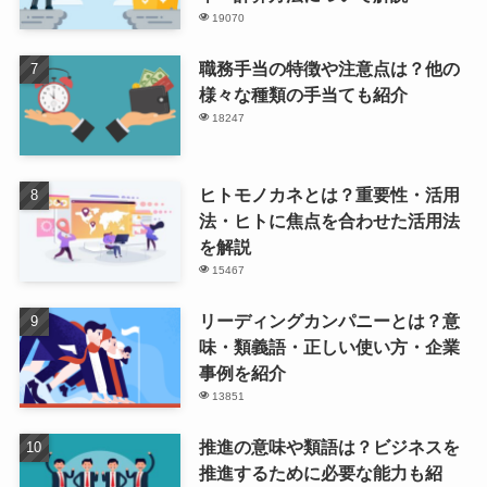
19070
職務手当の特徴や注意点は？他の
様々な種類の手当ても紹介
18247
ヒトモノカネとは？重要性・活用
法・ヒトに焦点を合わせた活用法
を解説
15467
リーディングカンパニーとは？意
味・類義語・正しい使い方・企業
事例を紹介
13851
推進の意味や類語は？ビジネスを
推進するために必要な能力も紹