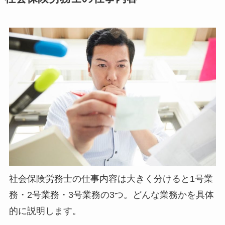
社会保険労務士の仕事内容は大きく分けると1号業
務・2号業務・3号業務の3つ。どんな業務かを具体
的に説明します。