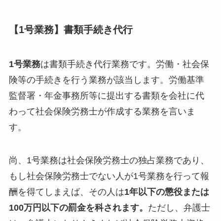
【1号業務】書類手続き代行
1号業務
は書類手続き代行業務です。労働・社会保
険等の手続きを行う業務が該当します。労働基準
監督署・年金事務所等に提出する書類を会社に代
わって社会保険労務士が作成する業務を言いま
す。
尚、1号業務は社会保険労務士の独占業務であり、
もし社会保険労務士でない人が1号業務を行って報
酬を得てしまえば、その人は
1年以下の懲役または
100万円以下の罰金を科されます。
ただし、弁護士