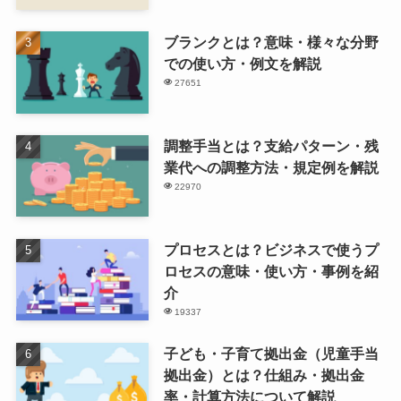
ブランクとは？意味・様々な分野
での使い方・例文を解説
27651
調整手当とは？支給パターン・残
業代への調整方法・規定例を解説
22970
プロセスとは？ビジネスで使うプ
ロセスの意味・使い方・事例を紹
介
19337
子ども・子育て拠出金（児童手当
拠出金）とは？仕組み・拠出金
率・計算方法について解説