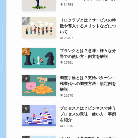
34754
リロクラブとは？サービスの特
徴や導入するメリットなどにつ
いて
28407
ブランクとは？意味・様々な分
野での使い方・例文を解説
27651
調整手当とは？支給パターン・
残業代への調整方法・規定例を
解説
22970
プロセスとは？ビジネスで使う
プロセスの意味・使い方・事例
を紹介
19336