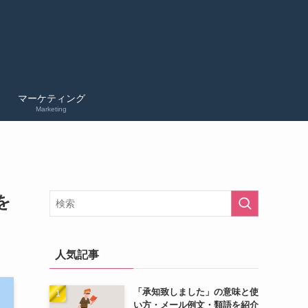
マーケティング
Marketing
を
人気記事
「承知致しました」の意味と使
い方・メール例文・類語を紹介