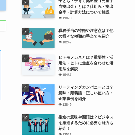
子ども・子育て拠出金（児童手
当拠出金）とは？仕組み・拠出
金率・計算方法について解説
19070
職務手当の特徴や注意点は？他
の様々な種類の手当ても紹介
18247
ヒトモノカネとは？重要性・活
用法・ヒトに焦点を合わせた活
用法を解説
15467
リーディングカンパニーとは？
意味・類義語・正しい使い方・
企業事例を紹介
13849
推進の意味や類語は？ビジネス
を推進するために必要な能力も
紹介！
13511