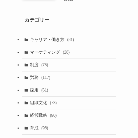
カテゴリー
キャリア・働き方
(81)
マーケティング
(28)
制度
(75)
労務
(117)
採用
(61)
組織文化
(73)
経営戦略
(90)
育成
(98)