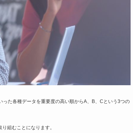
いった各種データを重要度の高い順からA、B、Cという3つの
取り組むことになります。