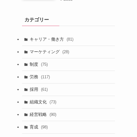
カテゴリー
キャリア・働き方
(81)
マーケティング
(28)
制度
(75)
労務
(117)
採用
(61)
組織文化
(73)
経営戦略
(90)
育成
(98)