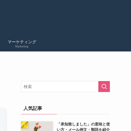
マーケティング
Marketing
人気記事
「承知致しました」の意味と使
い方・メール例文・類語を紹介