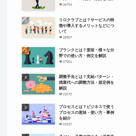
34754
リロクラブとは？サービスの特
徴や導入するメリットなどにつ
いて
28407
ブランクとは？意味・様々な分
野での使い方・例文を解説
27651
調整手当とは？支給パターン・
残業代への調整方法・規定例を
解説
22970
プロセスとは？ビジネスで使う
プロセスの意味・使い方・事例
を紹介
19337