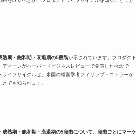
戦略を取るべきか、プロダクトライフサイクルを知ることで分
成熟期・飽和期・衰退期の5段階
が示されています。プロダク
・ディーンがハーバードビジネスレビューで発表した概念で
クトライフサイクルは、米国の経営学者フィリップ・コトラーが
ことでも知られます。
・成熟期・飽和期・衰退期の5段階について、段階ごとにマー