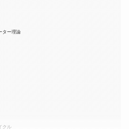
ーター理論
イクル