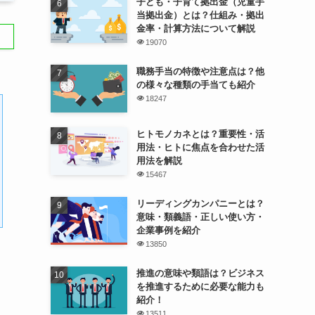
子ども・子育て拠出金（児童手
当拠出金）とは？仕組み・拠出
金率・計算方法について解説
19070
職務手当の特徴や注意点は？他
の様々な種類の手当ても紹介
18247
ヒトモノカネとは？重要性・活
用法・ヒトに焦点を合わせた活
用法を解説
15467
リーディングカンパニーとは？
意味・類義語・正しい使い方・
企業事例を紹介
13850
推進の意味や類語は？ビジネス
を推進するために必要な能力も
紹介！
13511