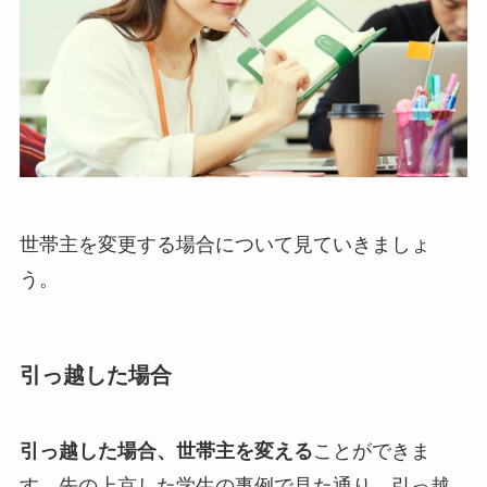
世帯主を変更する場合について見ていきましょ
う。
引っ越した場合
引っ越した場合、世帯主を変える
ことができま
す。先の上京した学生の事例で見た通り、引っ越