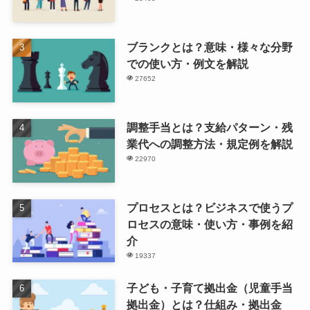
ブランクとは？意味・様々な分野
での使い方・例文を解説
27652
調整手当とは？支給パターン・残
業代への調整方法・規定例を解説
22970
プロセスとは？ビジネスで使うプ
ロセスの意味・使い方・事例を紹
介
19337
子ども・子育て拠出金（児童手当
拠出金）とは？仕組み・拠出金