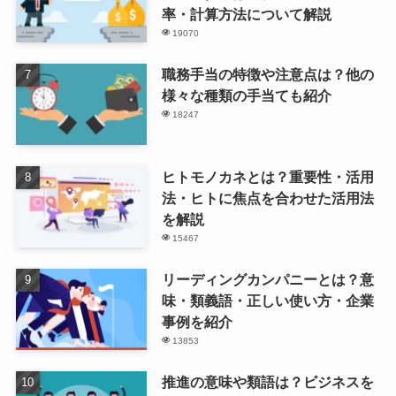
率・計算方法について解説
19070
職務手当の特徴や注意点は？他の
様々な種類の手当ても紹介
18247
ヒトモノカネとは？重要性・活用
法・ヒトに焦点を合わせた活用法
を解説
15467
リーディングカンパニーとは？意
味・類義語・正しい使い方・企業
事例を紹介
13853
推進の意味や類語は？ビジネスを