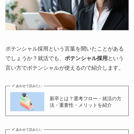
ポテンシャル採用という言葉を聞いたことがある
でしょうか？就活でも、
ポテンシャル採用
という
言い方でポテンシャルが使えるので紹介します。
あわせて読みたい
新卒とは？選考フロー・就活の方
法・重要性・メリットを紹介
あわせて読みたい