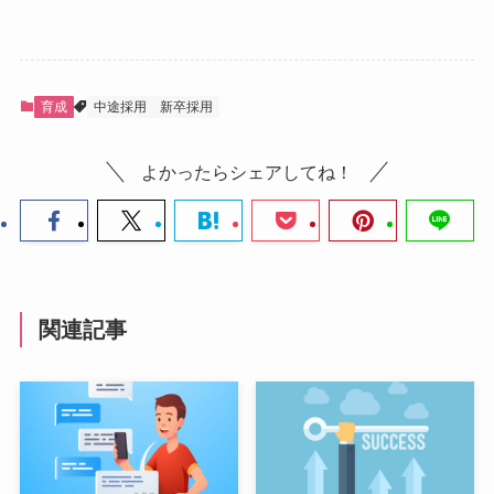
育成
中途採用
新卒採用
よかったらシェアしてね！
関連記事