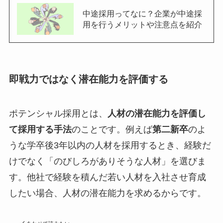
中途採用ってなに？企業が中途採
用を行うメリットや注意点を紹介
即戦力ではなく潜在能力を評価する
ポテンシャル採用とは、
人材の潜在能力を評価し
て採用する手法
のことです。例えば
第二新卒
のよ
うな学卒後3年以内の人材を採用するとき、経験だ
けでなく「のびしろがありそうな人材」を選びま
す。他社で経験を積んだ若い人材を入社させ育成
したい場合、人材の潜在能力を求めるからです。