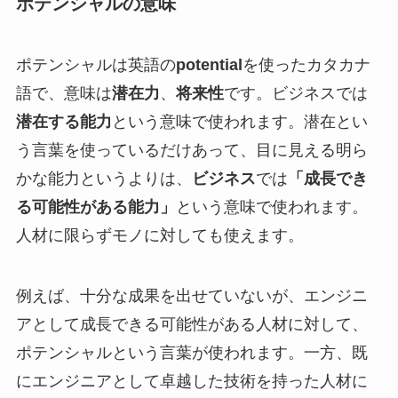
ポテンシャルの意味
ポテンシャルは英語の
potential
を使ったカタカナ
語で、意味は
潜在力
、
将来性
です。ビジネスでは
潜在する能力
という意味で使われます。潜在とい
う言葉を使っているだけあって、目に見える明ら
かな能力というよりは、
ビジネス
では
「成長でき
る可能性がある能力」
という意味で使われます。
人材に限らずモノに対しても使えます。
例えば、十分な成果を出せていないが、エンジニ
アとして成長できる可能性がある人材に対して、
ポテンシャルという言葉が使われます。一方、既
にエンジニアとして卓越した技術を持った人材に