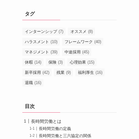
タグ
インターンシップ
(7)
オススメ
(8)
ハラスメント
(10)
フレームワーク
(40)
マネジメント
(39)
中途採用
(45)
休暇
(14)
保険
(3)
心理効果
(15)
新卒採用
(42)
残業
(9)
福利厚生
(16)
退職
(16)
目次
長時間労働とは
長時間労働の定義
長時間労働と三六協定の関係