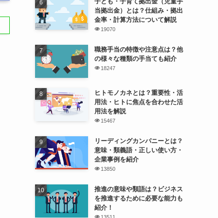
子ども・子育て拠出金（児童手
当拠出金）とは？仕組み・拠出
金率・計算方法について解説
19070
職務手当の特徴や注意点は？他
の様々な種類の手当ても紹介
18247
ヒトモノカネとは？重要性・活
用法・ヒトに焦点を合わせた活
用法を解説
15467
リーディングカンパニーとは？
意味・類義語・正しい使い方・
企業事例を紹介
13850
推進の意味や類語は？ビジネス
を推進するために必要な能力も
紹介！
13511