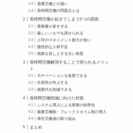
過重労働との違い
長時間労働の問題点とは
長時間労働が起きてしまう5つの原因
業務量が多すぎる
厳しいノルマを課せられる
上司のマネジメント能力が低い
慢性的な人材不足
残業を良しとする古い体質
長時間労働解消することで得られるメリッ
ト
モチベーションを改善できる
生産性が向上する
残業代を削減できる
長時間労働削減に向けた対策
システム導入による業務の効率化
裁量労働制・フレックスタイム制の導入
厚生労働省の取り組み
まとめ