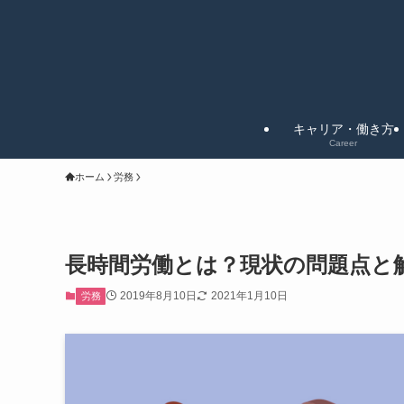
キャリア・働き方
Career
ホーム
労務
長時間労働とは？現状の問題点と
2019年8月10日
2021年1月10日
労務