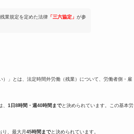
残業規定を定めた法律
「三六協定」
が参
てい）」とは、法定時間外労働（残業）について、労働者側・雇
は、
1日8時間・週40時間まで
と決められています。この基本労
。
おり、最大月
45時間まで
と決められています。