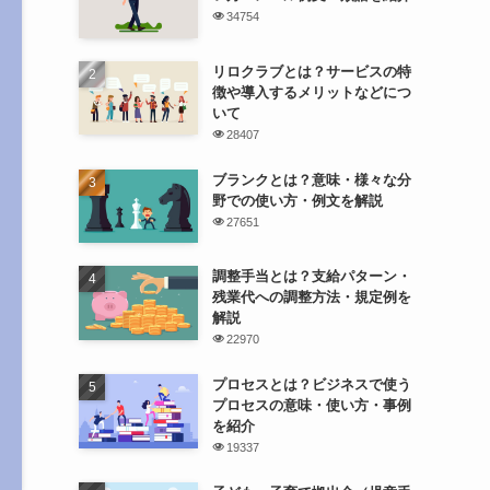
34754
リロクラブとは？サービスの特
徴や導入するメリットなどにつ
いて
28407
ブランクとは？意味・様々な分
野での使い方・例文を解説
27651
調整手当とは？支給パターン・
残業代への調整方法・規定例を
解説
22970
プロセスとは？ビジネスで使う
プロセスの意味・使い方・事例
を紹介
19337