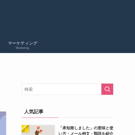
マーケティング
Marketing
人気記事
「承知致しました」の意味と使
い方・メール例文・類語を紹介