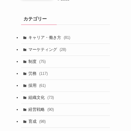
カテゴリー
キャリア・働き方
(81)
マーケティング
(28)
制度
(75)
労務
(117)
採用
(61)
組織文化
(73)
経営戦略
(90)
育成
(98)