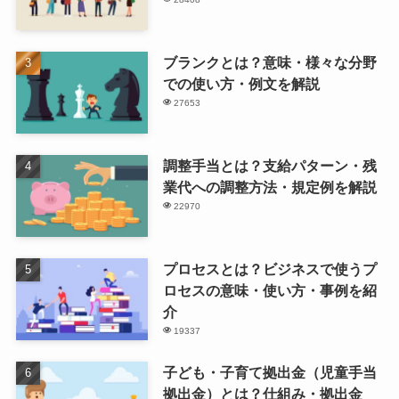
ブランクとは？意味・様々な分野
での使い方・例文を解説
27653
調整手当とは？支給パターン・残
業代への調整方法・規定例を解説
22970
プロセスとは？ビジネスで使うプ
ロセスの意味・使い方・事例を紹
介
19337
子ども・子育て拠出金（児童手当
拠出金）とは？仕組み・拠出金