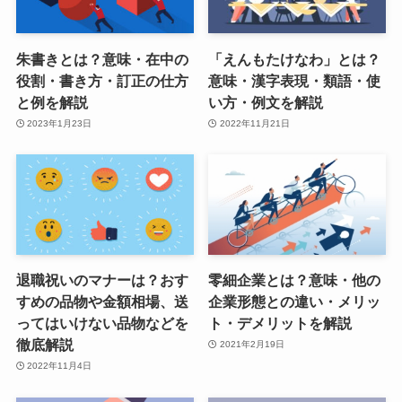
朱書きとは？意味・在中の
「えんもたけなわ」とは？
役割・書き方・訂正の仕方
意味・漢字表現・類語・使
と例を解説
い方・例文を解説
2023年1月23日
2022年11月21日
退職祝いのマナーは？おす
零細企業とは？意味・他の
すめの品物や金額相場、送
企業形態との違い・メリッ
ってはいけない品物などを
ト・デメリットを解説
徹底解説
2021年2月19日
2022年11月4日