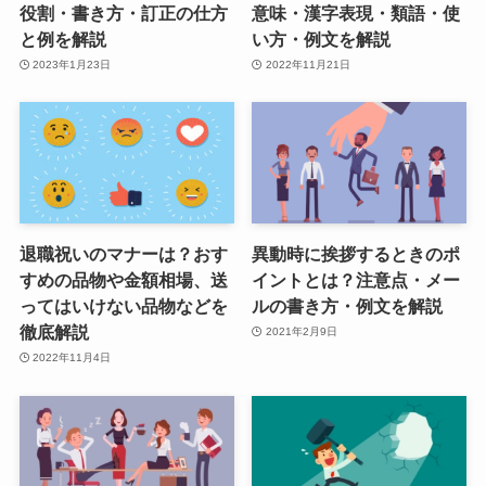
役割・書き方・訂正の仕方
意味・漢字表現・類語・使
と例を解説
い方・例文を解説
2023年1月23日
2022年11月21日
退職祝いのマナーは？おす
異動時に挨拶するときのポ
すめの品物や金額相場、送
イントとは？注意点・メー
ってはいけない品物などを
ルの書き方・例文を解説
徹底解説
2021年2月9日
2022年11月4日