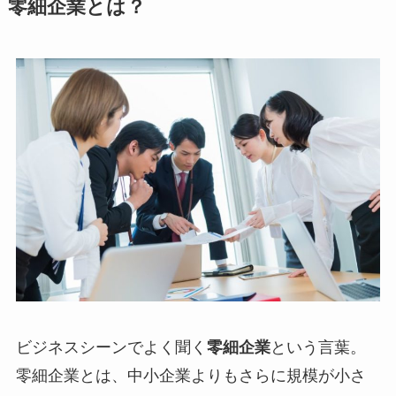
零細企業とは？
ビジネスシーンでよく聞く
零細企業
という言葉。
零細企業とは、中小企業よりもさらに規模が小さ