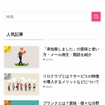
人気記事
「承知致しました」の意味と使い
方・メール例文・類語を紹介
34754
リロクラブとは？サービスの特徴
や導入するメリットなどについて
28407
ブランクとは？意味・様々な分野