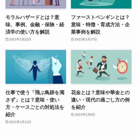
モラルハザードとは？意
ファーストペンギンとは？
味、事例、金融・保険・経
意味・特徴・育成方法・企
済学の使い方を解説
業事例を解説
2021年1月22日
2021年1月17日
仕事で使う「飛ぶ鳥跡を濁
花金とは？意味や華金との
さず」とは？意味・使い
違い・現代の過ごし方の例
方・ケースごとの対処法を
を紹介
紹介
2021年1月6日
2021年1月11日