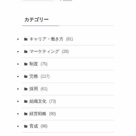
カテゴリー
キャリア・働き方
(81)
マーケティング
(28)
制度
(75)
労務
(117)
採用
(61)
組織文化
(73)
経営戦略
(90)
育成
(98)