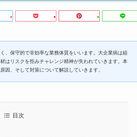
遅く、保守的で非効率な業務体質をいいます。大企業病は組
人材はリスクを拒みチャレンジ精神が失われていきます。本
る原因、そして対策について解説していきます。
目次