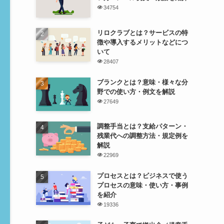
34754
リロクラブとは？サービスの特
徴や導入するメリットなどにつ
いて
28407
ブランクとは？意味・様々な分
野での使い方・例文を解説
27649
調整手当とは？支給パターン・
残業代への調整方法・規定例を
解説
22969
プロセスとは？ビジネスで使う
プロセスの意味・使い方・事例
を紹介
19336