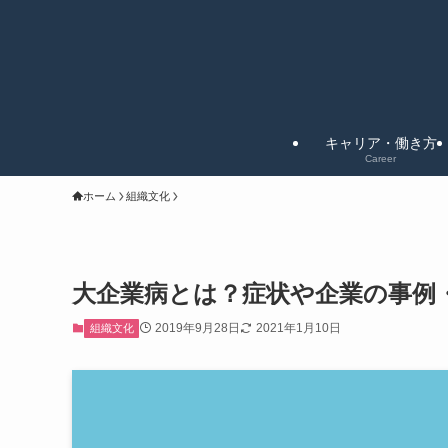
キャリア・働き方
Career
ホーム
組織文化
大企業病とは？症状や企業の事例
2019年9月28日
2021年1月10日
組織文化