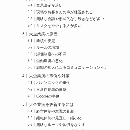
意思決定が遅い
現場やお客さんの声が軽視される
無駄な会議や形式的な手続きなどが多い
リスクを拒否する人が多い
大企業病の原因
業績の安定
ルールの増加
評価制度への不満
労働環境の悪化
組織の拡大によるコミュニケーション不足
大企業病の事例や対策
パナソニックの事例
三菱自動車の事例
Googleの事例
大企業病を改善するには
経営体制や意識の刷新
組織体制の見直し・縮小化
無駄なルールや習慣をなくす