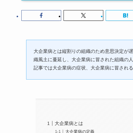
大企業病とは縦割りの組織のため意思決定が
織風土に蔓延し、大企業病に冒された組織の
記事では大企業病の症状、大企業病に冒され
大企業病とは
大企業病の定義