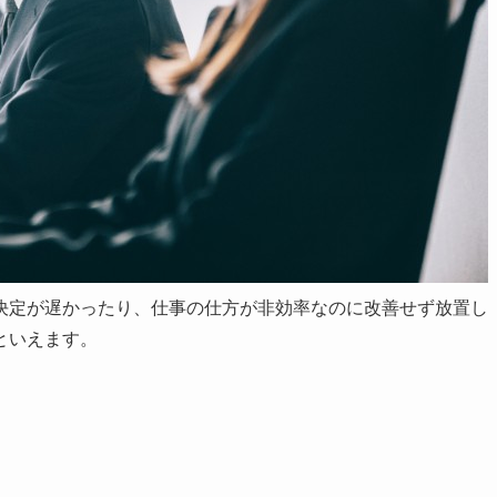
決定が遅かったり、仕事の仕方が非効率なのに改善せず放置し
といえます。