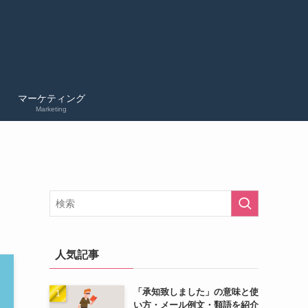
マーケティング
Marketing
人気記事
「承知致しました」の意味と使
い方・メール例文・類語を紹介