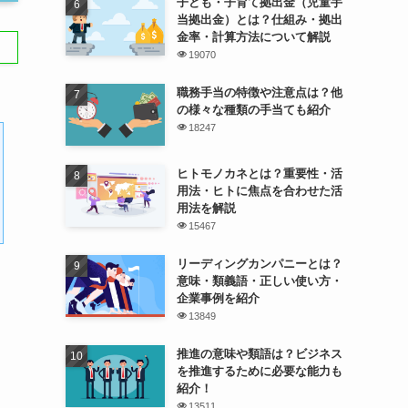
子ども・子育て拠出金（児童手
当拠出金）とは？仕組み・拠出
金率・計算方法について解説
19070
職務手当の特徴や注意点は？他
の様々な種類の手当ても紹介
18247
ヒトモノカネとは？重要性・活
用法・ヒトに焦点を合わせた活
用法を解説
15467
リーディングカンパニーとは？
意味・類義語・正しい使い方・
企業事例を紹介
13849
推進の意味や類語は？ビジネス
を推進するために必要な能力も
紹介！
13511