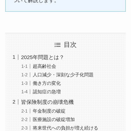
ついて解説します。
目次
2025年問題とは？
超高齢社会
人口減少・深刻な少子化問題
働き方の変化
認知症の急増
皆保険制度の崩壊危機
年金制度の破綻
医療施設の破綻増加
将来世代への負担が増え続ける