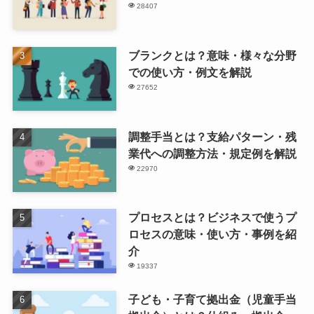
28407
ブランクとは？意味・様々な分野
での使い方・例文を解説
27652
調整手当とは？支給パターン・残
業代への調整方法・規定例を解説
22970
プロセスとは？ビジネスで使うプ
ロセスの意味・使い方・事例を紹
介
19337
子ども・子育て拠出金（児童手当