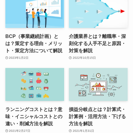
BCP（事業継続計画）と
介護業界とは？離職率・深
は？策定する理由・メリッ
刻化する人手不足と原因・
ト・策定方法について解説
対策を解説
2023年1月2日
2022年10月15日
ランニングコストとは？意
損益分岐点とは？計算式・
味・イニシャルコストとの
計算例・活用方法・下げる
違い・削減方法を解説
方法を解説
2021年2月27日
2021年1月31日