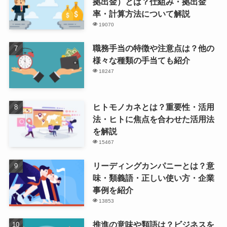
拠出金）とは？仕組み・拠出金
率・計算方法について解説
19070
職務手当の特徴や注意点は？他の
様々な種類の手当ても紹介
18247
ヒトモノカネとは？重要性・活用
法・ヒトに焦点を合わせた活用法
を解説
15467
リーディングカンパニーとは？意
味・類義語・正しい使い方・企業
事例を紹介
13853
推進の意味や類語は？ビジネスを