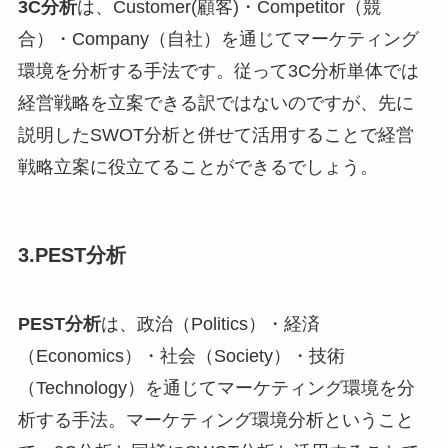
3C分析
は、Customer(顧客)・Competitor（競
合）・Company（自社）を通じてマーケティング
環境を分析する手法です。従って3C分析単体では
経営戦略を立案できる訳ではないのですが、先に
説明したSWOT分析と併せて活用することで経営
戦略立案に役立てることができるでしょう。
3.PEST分析
PEST分析
は、政治（Politics）・経済
（Economics）・社会（Society）・技術
（Technology）を通じてマーケティング環境を分
析する手法。マーケティング環境分析ということ