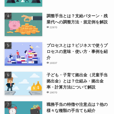
調整手当とは？支給パターン・残
業代への調整方法・規定例を解説
22970
プロセスとは？ビジネスで使うプ
ロセスの意味・使い方・事例を紹
介
19337
子ども・子育て拠出金（児童手当
拠出金）とは？仕組み・拠出金
率・計算方法について解説
19070
職務手当の特徴や注意点は？他の
様々な種類の手当ても紹介