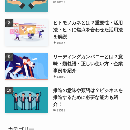
18247
ヒトモノカネとは？重要性・活用
法・ヒトに焦点を合わせた活用法
を解説
15467
リーディングカンパニーとは？意
味・類義語・正しい使い方・企業
事例を紹介
13850
推進の意味や類語は？ビジネスを
推進するために必要な能力も紹
介！
13511
カテゴリー