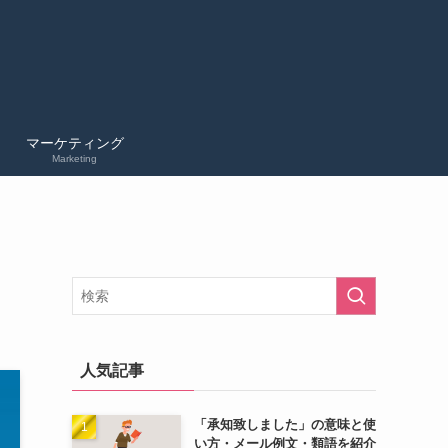
マーケティング
Marketing
人気記事
「承知致しました」の意味と使
い方・メール例文・類語を紹介