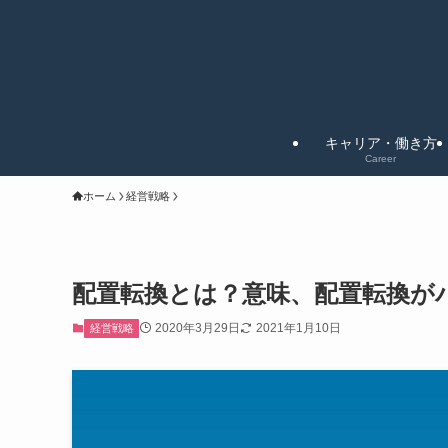
キャリア・働き方
Career
ホーム
経営戦略
配置転換とは？意味、配置転換が
2020年3月29日
2021年1月10日
経営戦略