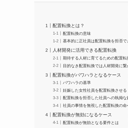
配置転換とは？
配置転換の意味
基本的に正社員は配置転換を拒否で
人材開発に活用できる配置転換
期待する人材に育てるための配置転
目的なき配置転換では人材開発に繋
配置転換がパワハラとなるケース
パワハラの基準
妊娠した女性社員を配置転換させる
配置転換を拒否した社員への執拗な
社員の事情を無視した配置転換の命
配置転換が無効になるケース
配置転換が無効となる要件とは