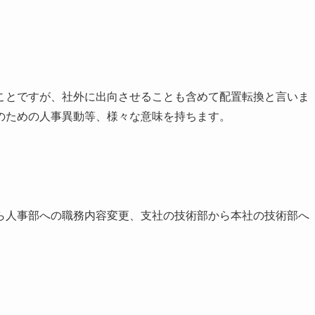
ことですが、社外に出向させることも含めて配置転換と言いま
のための人事異動等、様々な意味を持ちます。
ら人事部への職務内容変更、支社の技術部から本社の技術部へ