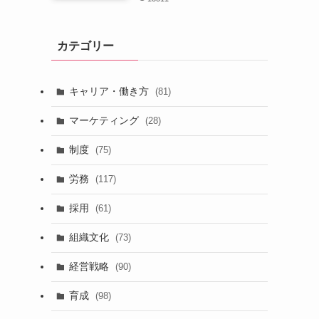
カテゴリー
キャリア・働き方
(81)
マーケティング
(28)
制度
(75)
労務
(117)
採用
(61)
組織文化
(73)
経営戦略
(90)
育成
(98)