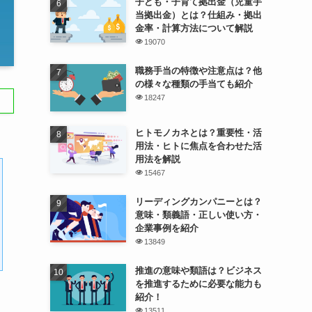
子ども・子育て拠出金（児童手
当拠出金）とは？仕組み・拠出
金率・計算方法について解説
19070
職務手当の特徴や注意点は？他
の様々な種類の手当ても紹介
18247
ヒトモノカネとは？重要性・活
用法・ヒトに焦点を合わせた活
用法を解説
15467
リーディングカンパニーとは？
意味・類義語・正しい使い方・
企業事例を紹介
13849
推進の意味や類語は？ビジネス
を推進するために必要な能力も
紹介！
13511