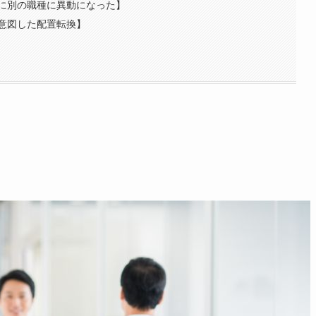
に別の職種に異動になった】
意図した配置転換】