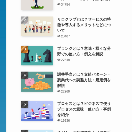
34754
リロクラブとは？サービスの特
徴や導入するメリットなどにつ
いて
28407
ブランクとは？意味・様々な分
野での使い方・例文を解説
27649
調整手当とは？支給パターン・
残業代への調整方法・規定例を
解説
22969
プロセスとは？ビジネスで使う
プロセスの意味・使い方・事例
を紹介
19336