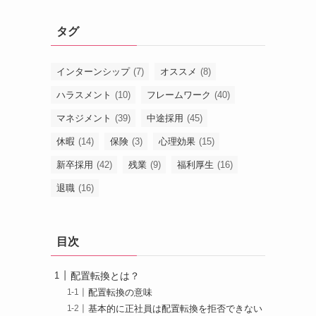
タグ
インターンシップ
(7)
オススメ
(8)
ハラスメント
(10)
フレームワーク
(40)
マネジメント
(39)
中途採用
(45)
休暇
(14)
保険
(3)
心理効果
(15)
新卒採用
(42)
残業
(9)
福利厚生
(16)
退職
(16)
目次
配置転換とは？
配置転換の意味
基本的に正社員は配置転換を拒否できない