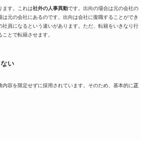
ります。これは
社外の人事異動
です。出向の場合は元の会社の
籍は元の会社にあるのです。出向は会社に復職することができ
の社員になるという違いがあります。ただ、転籍をいきなり行
ることで転籍させます。
きない
務内容を限定せずに採用されています。そのため、基本的に
正