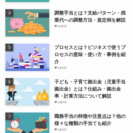
調整手当とは？支給パターン・残
業代への調整方法・規定例を解説
22970
プロセスとは？ビジネスで使うプ
ロセスの意味・使い方・事例を紹
介
19337
子ども・子育て拠出金（児童手当
拠出金）とは？仕組み・拠出金
率・計算方法について解説
19070
職務手当の特徴や注意点は？他の
様々な種類の手当ても紹介
18247