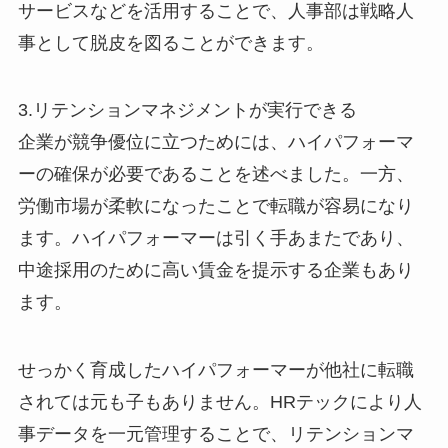
サービスなどを活用することで、人事部は戦略人
事として脱皮を図ることができます。
3.リテンションマネジメントが実行できる
企業が競争優位に立つためには、ハイパフォーマ
ーの確保が必要であることを述べました。一方、
労働市場が柔軟になったことで転職が容易になり
ます。ハイパフォーマーは引く手あまたであり、
中途採用のために高い賃金を提示する企業もあり
ます。
せっかく育成したハイパフォーマーが他社に転職
されては元も子もありません。HRテックにより人
事データを一元管理することで、リテンションマ