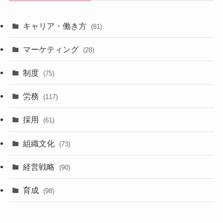
キャリア・働き方
(81)
マーケティング
(28)
制度
(75)
労務
(117)
採用
(61)
組織文化
(73)
経営戦略
(90)
育成
(98)