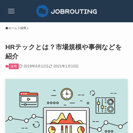
ホーム
採用
HRテックとは？市場規模や事例などを
紹介
2019年8月12日
2021年1月10日
採用