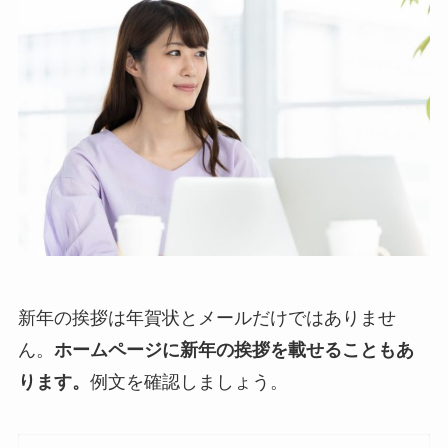
新年の挨拶は年賀状とメールだけではありませ
ん。
ホームページに新年の挨拶を載せることもあ
ります。
例文を確認しましょう。