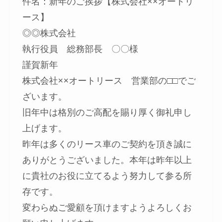
件名：新年のご挨拶【株式会社××オートリ
ース】
◎◎株式会社
執行役員 総務部長 〇〇様
謹賀新年
株式会社××オートリース 営業部の□□でご
ざいます。
旧年中は格別のご高配を賜り厚く御礼申し
上げます。
昨年は多くのリース車のご契約を頂き誠に
ありがとうございました。本年は昨年以上
に貴社のお役に立てるよう努力して参る所
存です。
変わらぬご愛顧を頂けますようよろしくお