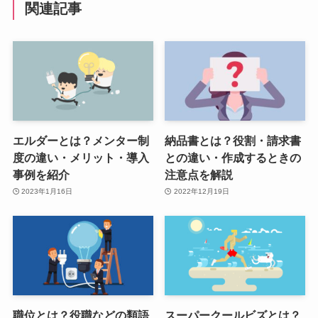
関連記事
エルダーとは？メンター制
納品書とは？役割・請求書
度の違い・メリット・導入
との違い・作成するときの
事例を紹介
注意点を解説
2023年1月16日
2022年12月19日
職位とは？役職などの類語
スーパークールビズとは？