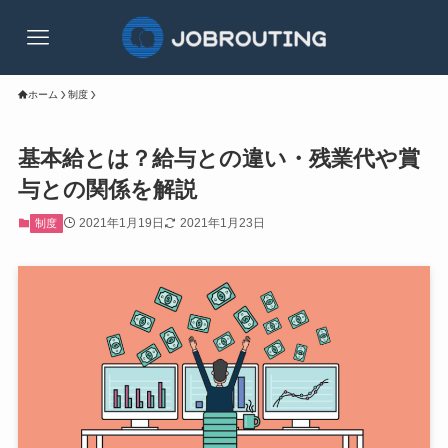
ホーム
制度
基本給とは？給与との違い・残業代や賞
与との関係を解説
2021年1月19日
2021年1月23日
制度