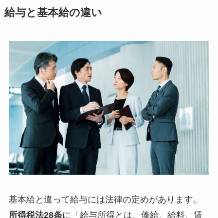
給与と基本給の違い
基本給と違って給与には法律の定めがあります。
所得税法28条
に「給与所得とは、俸給、給料、賃