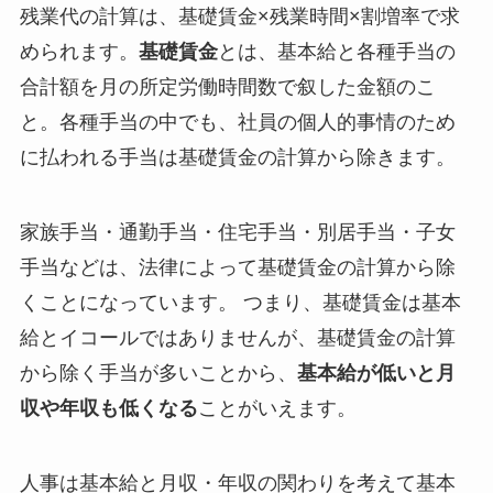
残業代の計算は、基礎賃金×残業時間×割増率で求
められます。
基礎賃金
とは、基本給と各種手当の
合計額を月の所定労働時間数で叙した金額のこ
と。各種手当の中でも、社員の個人的事情のため
に払われる手当は基礎賃金の計算から除きます。
家族手当・通勤手当・住宅手当・別居手当・子女
手当などは、法律によって基礎賃金の計算から除
くことになっています。 つまり、基礎賃金は基本
給とイコールではありませんが、基礎賃金の計算
から除く手当が多いことから、
基本給が低いと月
収や年収も低くなる
ことがいえます。
人事は基本給と月収・年収の関わりを考えて基本