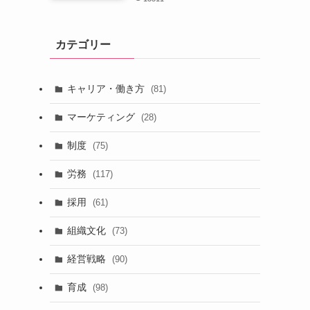
カテゴリー
キャリア・働き方
(81)
マーケティング
(28)
制度
(75)
労務
(117)
採用
(61)
組織文化
(73)
経営戦略
(90)
育成
(98)