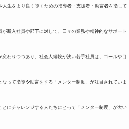
仕事や人生をより良く導くための指導者・支援者・助言者を指して
員が新入社員や部下に対して、日々の業務や精神的なサポート
が変わりつつあり、社会人経験が浅い若手社員は、ゴールや目
となって指導や助言をする「メンター制度」が注目されていま
ことにチャレンジする人たちにとって「メンター制度」が大い