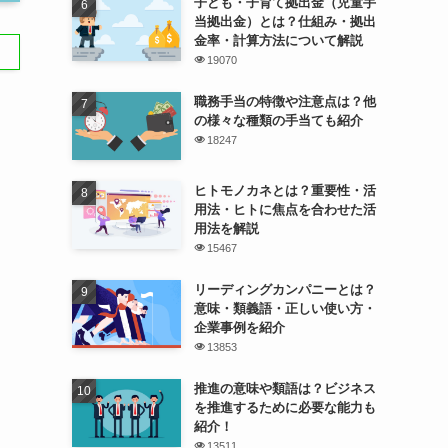
子ども・子育て拠出金（児童手
当拠出金）とは？仕組み・拠出
金率・計算方法について解説
19070
職務手当の特徴や注意点は？他
の様々な種類の手当ても紹介
18247
ヒトモノカネとは？重要性・活
用法・ヒトに焦点を合わせた活
用法を解説
15467
リーディングカンパニーとは？
意味・類義語・正しい使い方・
企業事例を紹介
13853
推進の意味や類語は？ビジネス
を推進するために必要な能力も
紹介！
13511