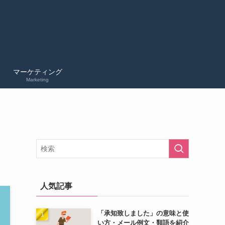
マーケティング
Marketing
人気記事
「承知致しました」の意味と使
い方・メール例文・類語を紹介