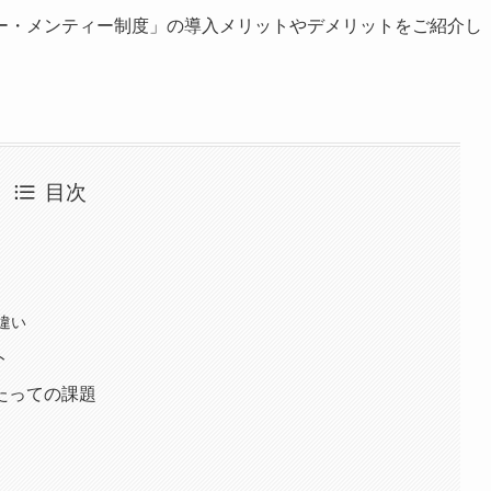
ー・メンティー制度」の導入メリットやデメリットをご紹介し
目次
違い
ト
たっての課題