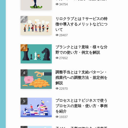
34754
リロクラブとは？サービスの特
徴や導入するメリットなどにつ
いて
28407
ブランクとは？意味・様々な分
野での使い方・例文を解説
27652
調整手当とは？支給パターン・
残業代への調整方法・規定例を
解説
22970
プロセスとは？ビジネスで使う
プロセスの意味・使い方・事例
を紹介
19337