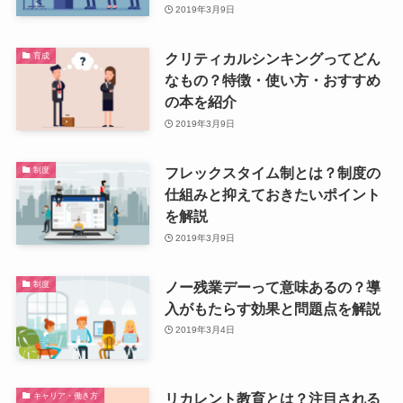
2019年3月9日
クリティカルシンキングってどん
育成
なもの？特徴・使い方・おすすめ
の本を紹介
2019年3月9日
フレックスタイム制とは？制度の
制度
仕組みと抑えておきたいポイント
を解説
2019年3月9日
ノー残業デーって意味あるの？導
制度
入がもたらす効果と問題点を解説
2019年3月4日
リカレント教育とは？注目される
キャリア・働き方