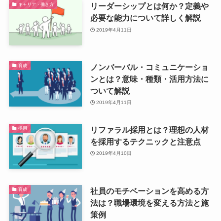
リーダーシップとは何か？定義や
キャリア・働き方
必要な能力について詳しく解説
2019年4月11日
ノンバーバル・コミュニケーショ
育成
ンとは？意味・種類・活用方法に
ついて解説
2019年4月11日
リファラル採用とは？理想の人材
採用
を採用するテクニックと注意点
2019年4月10日
社員のモチベーションを高める方
育成
法は？職場環境を変える方法と施
策例