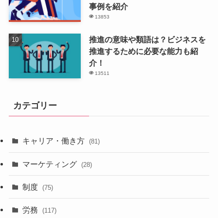
事例を紹介
13853
推進の意味や類語は？ビジネスを
推進するために必要な能力も紹
介！
13511
カテゴリー
キャリア・働き方
(81)
マーケティング
(28)
制度
(75)
労務
(117)