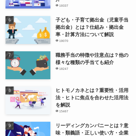
19337
子ども・子育て拠出金（児童手当
拠出金）とは？仕組み・拠出金
率・計算方法について解説
19070
職務手当の特徴や注意点は？他の
様々な種類の手当ても紹介
18247
ヒトモノカネとは？重要性・活用
法・ヒトに焦点を合わせた活用法
を解説
15467
リーディングカンパニーとは？意
味・類義語・正しい使い方・企業