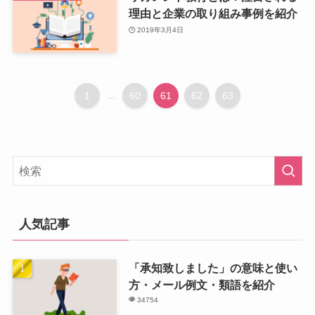
理由と企業の取り組み事例を紹介
2019年3月4日
1
...
60
61
62
63
人気記事
「承知致しました」の意味と使い
方・メール例文・類語を紹介
34754