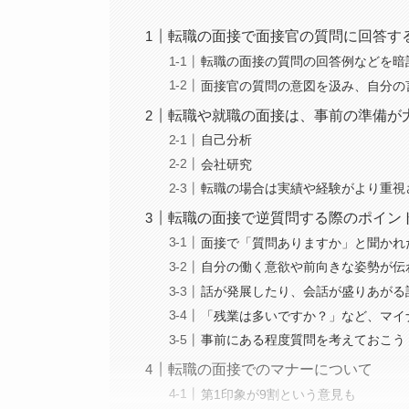
転職の面接で面接官の質問に回答す
転職の面接の質問の回答例などを暗
面接官の質問の意図を汲み、自分の
転職や就職の面接は、事前の準備が
自己分析
会社研究
転職の場合は実績や経験がより重視
転職の面接で逆質問する際のポイン
面接で「質問ありますか」と聞かれ
自分の働く意欲や前向きな姿勢が伝
話が発展したり、会話が盛りあがる
「残業は多いですか？」など、マイ
事前にある程度質問を考えておこう
転職の面接でのマナーについて
第1印象が9割という意見も