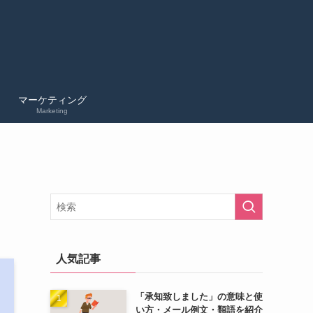
マーケティング
Marketing
人気記事
「承知致しました」の意味と使
い方・メール例文・類語を紹介