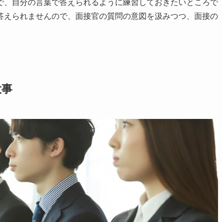
で、自分の言葉で答えられるように練習しておきたいところで
答えられませんので、面接官の質問の意図を汲みつつ、面接の
大事