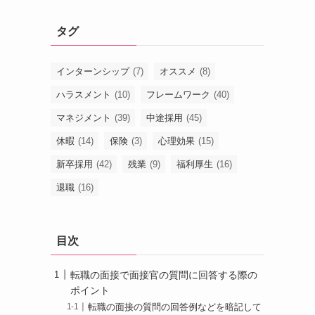
タグ
インターンシップ
(7)
オススメ
(8)
ハラスメント
(10)
フレームワーク
(40)
マネジメント
(39)
中途採用
(45)
休暇
(14)
保険
(3)
心理効果
(15)
新卒採用
(42)
残業
(9)
福利厚生
(16)
退職
(16)
目次
転職の面接で面接官の質問に回答する際の
ポイント
転職の面接の質問の回答例などを暗記して