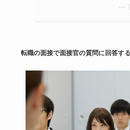
転職の面接で面接官の質問に回答す