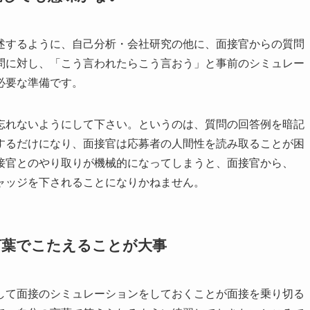
述するように、自己分析・会社研究の他に、面接官からの質問
問に対し、「こう言われたらこう言おう」と事前のシミュレー
必要な準備です。
忘れないようにして下さい。というのは、質問の回答例を暗記
するだけになり、面接官は応募者の人間性を読み取ることが困
接官とのやり取りが機械的になってしまうと、面接官から、
ャッジを下されることになりかねません。
言葉でこたえることが大事
して面接のシミュレーションをしておくことが面接を乗り切る