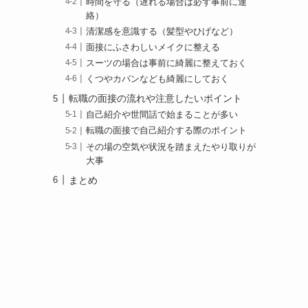
時間を守る（遅れる場合は必ず事前に連
絡）
清潔感を意識する（髪型やひげなど）
面接にふさわしいメイクに整える
スーツの場合は事前に綺麗に整えておく
くつやカバンなども綺麗にしておく
転職の面接の流れや注意したいポイント
自己紹介や世間話で始まることが多い
転職の面接で自己紹介する際のポイント
その場の空気や状況を踏まえたやり取りが
大事
まとめ