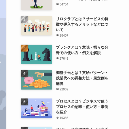
34754
リロクラブとは？サービスの特
徴や導入するメリットなどにつ
いて
28407
ブランクとは？意味・様々な分
野での使い方・例文を解説
27649
調整手当とは？支給パターン・
残業代への調整方法・規定例を
解説
22969
プロセスとは？ビジネスで使う
プロセスの意味・使い方・事例
を紹介
19336