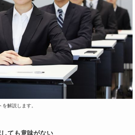
トを解説します。
記しても意味がない