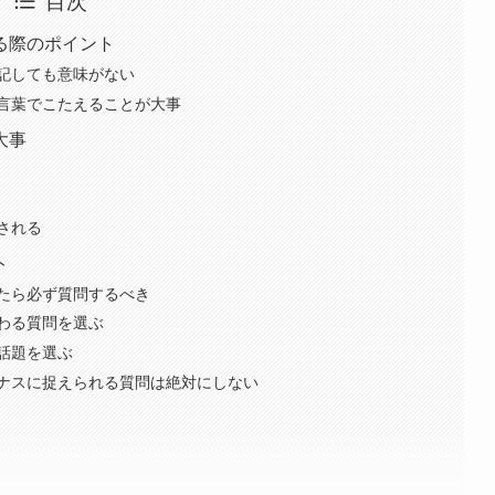
目次
る際のポイント
記しても意味がない
言葉でこたえることが大事
大事
される
ト
たら必ず質問するべき
わる質問を選ぶ
話題を選ぶ
ナスに捉えられる質問は絶対にしない