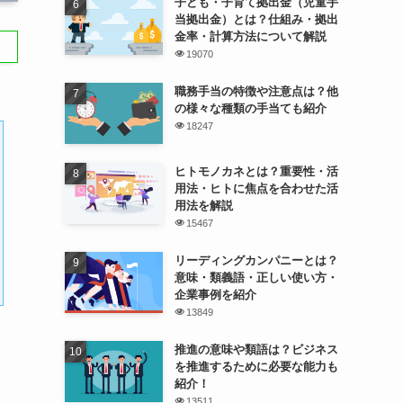
子ども・子育て拠出金（児童手
当拠出金）とは？仕組み・拠出
金率・計算方法について解説
19070
職務手当の特徴や注意点は？他
の様々な種類の手当ても紹介
18247
ヒトモノカネとは？重要性・活
用法・ヒトに焦点を合わせた活
用法を解説
15467
リーディングカンパニーとは？
意味・類義語・正しい使い方・
企業事例を紹介
13849
推進の意味や類語は？ビジネス
を推進するために必要な能力も
紹介！
13511