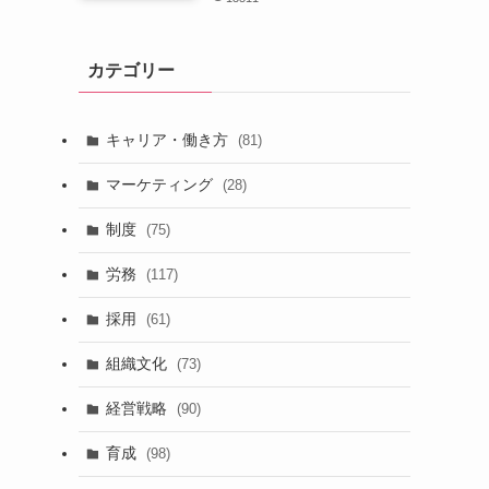
カテゴリー
キャリア・働き方
(81)
マーケティング
(28)
制度
(75)
労務
(117)
採用
(61)
組織文化
(73)
経営戦略
(90)
育成
(98)