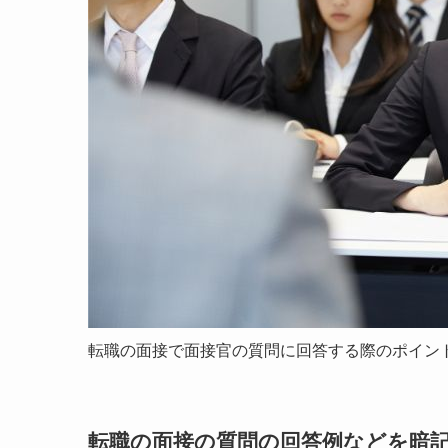
転職の面接で面接官の質問に回答する際のポイン
転職の面接の質問の回答例などを暗