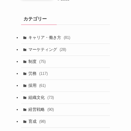
カテゴリー
キャリア・働き方
(81)
マーケティング
(28)
制度
(75)
労務
(117)
採用
(61)
組織文化
(73)
経営戦略
(90)
育成
(98)