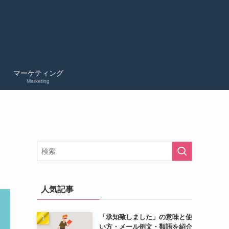
マーケティング
Marketing
人気記事
「承知致しました」の意味と使
い方・メール例文・類語を紹介