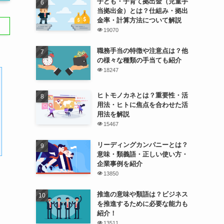
子ども・子育て拠出金（児童手
当拠出金）とは？仕組み・拠出
金率・計算方法について解説
19070
職務手当の特徴や注意点は？他
の様々な種類の手当ても紹介
18247
ヒトモノカネとは？重要性・活
用法・ヒトに焦点を合わせた活
用法を解説
15467
リーディングカンパニーとは？
意味・類義語・正しい使い方・
企業事例を紹介
13850
推進の意味や類語は？ビジネス
を推進するために必要な能力も
紹介！
13511