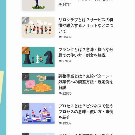
34754
リロクラブとは？サービスの特
徴や導入するメリットなどにつ
いて
28407
ブランクとは？意味・様々な分
野での使い方・例文を解説
27651
調整手当とは？支給パターン・
残業代への調整方法・規定例を
解説
22970
プロセスとは？ビジネスで使う
プロセスの意味・使い方・事例
を紹介
19337